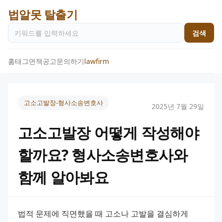
법알못 탈출기
검색
홈
태그
면책공고
문의하기
lawfirm
고소고발장-형사소송변호사
2025년 7월 29일
고소고발장 어떻게 작성해야
할까요? 형사소송변호사와
함께 알아봐요
법적 문제에 직면했을 때 고소나 고발을 결심하게 