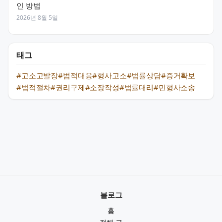
인 방법
2026년 8월 5일
태그
#고소고발장
#법적대응
#형사고소
#법률상담
#증거확보
#법적절차
#권리구제
#소장작성
#법률대리
#민형사소송
블로그
홈