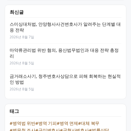
최신글
스미싱대처법, 안양형사사건변호사가 알려주는 단계별 대
응 전략
2026년 8월 7일
마약류관리법 위반 혐의, 용산법무법인과 대응 전략 총정
리
2026년 8월 5일
금거래소사기, 청주변호사상담으로 피해 회복하는 현실적
인 방법
2026년 8월 5일
태그
#병역법 위반
#병역 기피
#병역 면제
#대체 복무
#병무청 조사
#구미변호사
#군형사변호사
#법률상담