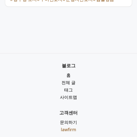
블로그
홈
전체 글
태그
사이트맵
고객센터
문의하기
lawfirm