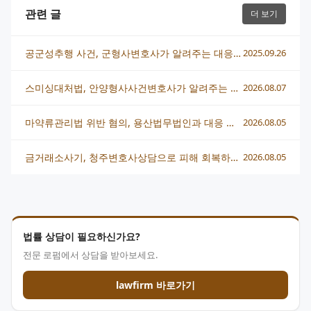
관련 글
더 보기
공군성추행 사건, 군형사변호사가 알려주는 대응 전략과 방어법
2025.09.26
스미싱대처법, 안양형사사건변호사가 알려주는 단계별 대응 전략
2026.08.07
마약류관리법 위반 혐의, 용산법무법인과 대응 전략 총정리
2026.08.05
금거래소사기, 청주변호사상담으로 피해 회복하는 현실적인 방법
2026.08.05
법률 상담이 필요하신가요?
전문 로펌에서 상담을 받아보세요.
lawfirm 바로가기