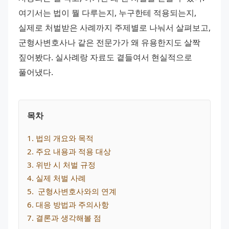
여기서는 법이 뭘 다루는지, 누구한테 적용되는지, 
실제로 처벌받은 사례까지 주제별로 나눠서 살펴보고, 
군형사변호사나 같은 전문가가 왜 유용한지도 살짝 
짚어봤다. 실사례랑 자료도 곁들여서 현실적으로 
풀어냈다.
목차
1
. 
법의 개요와 목적
2
. 
주요 내용과 적용 대상
3
. 
위반 시 처벌 규정
4
. 
실제 처벌 사례
5
. 
 군형사변호사와의 연계
6
. 
대응 방법과 주의사항
7
. 
결론과 생각해볼 점