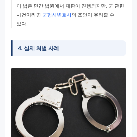
이 법은 민간 법원에서 재판이 진행되지만, 군 관련 
사건이라면 
군형사변호사
의 조언이 유리할 수 
있다.
4
.
실제 처벌 사례