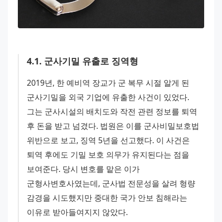
4
.
1
.
군사기밀 유출로 징역형
2019년, 한 예비역 장교가 군 복무 시절 알게 된 
군사기밀을 외국 기업에 유출한 사건이 있었다. 
그는 군사시설의 배치도와 작전 관련 정보를 퇴역 
후 돈을 받고 넘겼다. 법원은 이를 군사비밀보호법 
위반으로 보고, 징역 5년을 선고했다. 이 사건은 
퇴역 후에도 기밀 보호 의무가 유지된다는 점을 
보여준다. 당시 변호를 맡은 이가 
군형사변호사였는데, 군사법 전문성을 살려 형량 
감경을 시도했지만 중대한 국가 안보 침해라는 
이유로 받아들여지지 않았다.