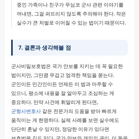
중인 가족이나 친구가 무심코 군사 관련 이야기를 
꺼내면, 그걸 퍼뜨리지 않도록 주의해야 한다. 작은 
실수가 큰 처벌로 이어질 수 있는 법이기 때문이다.
7
.
결론과 생각해볼 점
군사비밀보호법은 국가 안보를 지키는 데 꼭 필요한 
법이지만, 그만큼 무겁고 엄격한 책임을 묻는다. 
군인이든 민간인이든 언제든 이 법과 마주할 수 
있으니, 평소에 내용을 잘 알아두고 조심하는 게 
중요하다. 만약 사건에 휘말리게 된다면, 
군형사변호사
 같은 전문가의 도움을 받아 빠르게 
움직이는 게 현명하다. 실제 사례를 보면 실수에도 
단단히 혼날 수 있지만, 정당한 이유가 있다면 
보호받을 길도 있다. 국가 안보와 개인의 권리, 이 둘을 