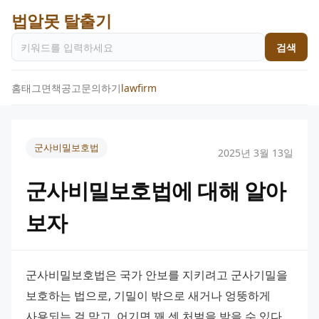
법알못 탈출기
검색
홈
태그
면책공고
문의하기
lawfirm
군사비밀보호법
2025년 3월 13일
군사비밀보호법에 대해 알아
보자
군사비밀보호법은 국가 안보를 지키려고 군사기밀을 
보호하는 법으로, 기밀이 밖으로 새거나 엉뚱하게 
사용되는 걸 막고, 어기면 꽤 센 처벌을 받을 수 있다. 