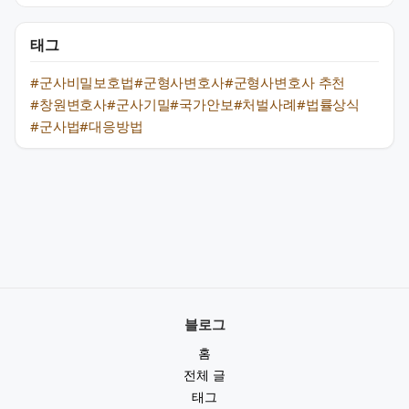
태그
#군사비밀보호법
#군형사변호사
#군형사변호사 추천
#창원변호사
#군사기밀
#국가안보
#처벌사례
#법률상식
#군사법
#대응방법
블로그
홈
전체 글
태그