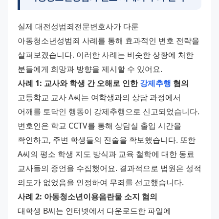
실제 대전성범죄전문변호사가 다룬 
아동청소년성범죄 사례를 통해 효과적인 변호 전략을 
살펴보겠습니다. 이러한 사례는 비슷한 상황에 처한 
분들에게 희망과 방향을 제시할 수 있어요.
사례 1: 교사와 학생 간 오해로 인한 
강제추행
 혐의
고등학교 교사 A씨는 여학생과의 상담 과정에서 
어깨를 토닥인 행동이 강제추행으로 신고되었습니다. 
변호인은 학교 CCTV를 통해 상담실 출입 시간을 
확인하고, 주변 학생들의 진술을 확보했습니다. 또한 
A씨의 평소 학생 지도 방식과 교육 철학에 대한 동료 
교사들의 증언을 수집했어요. 결과적으로 법원은 성적 
의도가 없었음을 인정하여 무죄를 선고했습니다.
사례 2: 아동청소년이용음란물 소지 혐의
대학생 B씨는 인터넷에서 다운로드한 파일에 