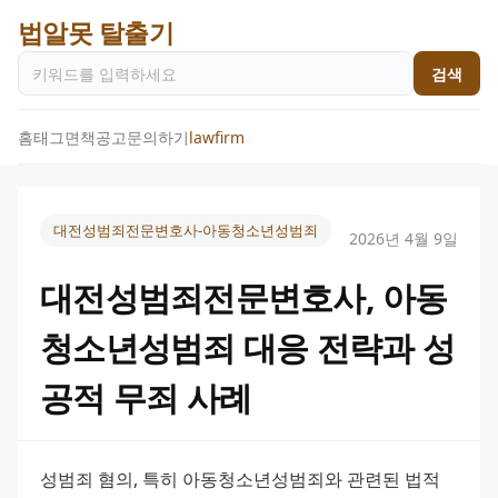
법알못 탈출기
검색
홈
태그
면책공고
문의하기
lawfirm
대전성범죄전문변호사-아동청소년성범죄
2026년 4월 9일
대전성범죄전문변호사, 아동
청소년성범죄 대응 전략과 성
공적 무죄 사례
성범죄 혐의, 특히 아동청소년성범죄와 관련된 법적 