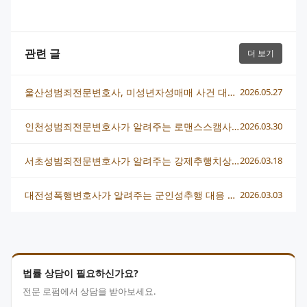
관련 글
더 보기
울산성범죄전문변호사, 미성년자성매매 사건 대응 전략 총정리
2026.05.27
인천성범죄전문변호사가 알려주는 로맨스스캠사기 대응법과 피해구제 방법
2026.03.30
서초성범죄전문변호사가 알려주는 강제추행치상 혐의 대응법
2026.03.18
대전성폭행변호사가 알려주는 군인성추행 대응 핵심과 법적 전략
2026.03.03
법률 상담이 필요하신가요?
전문 로펌에서 상담을 받아보세요.