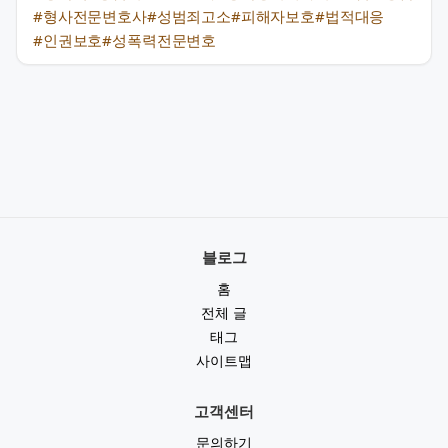
#형사전문변호사
#성범죄고소
#피해자보호
#법적대응
#인권보호
#성폭력전문변호
블로그
홈
전체 글
태그
사이트맵
고객센터
문의하기