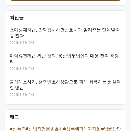
최신글
스미싱대처법, 안양형사사건변호사가 알려주는 단계별 대
응 전략
2026년 8월 7일
마약류관리법 위반 혐의, 용산법무법인과 대응 전략 총정
리
2026년 8월 5일
금거래소사기, 청주변호사상담으로 피해 회복하는 현실적
인 방법
2026년 8월 5일
태그
#성폭력
#성범죄전문변호사
#성폭행피해자지원
#법률상담