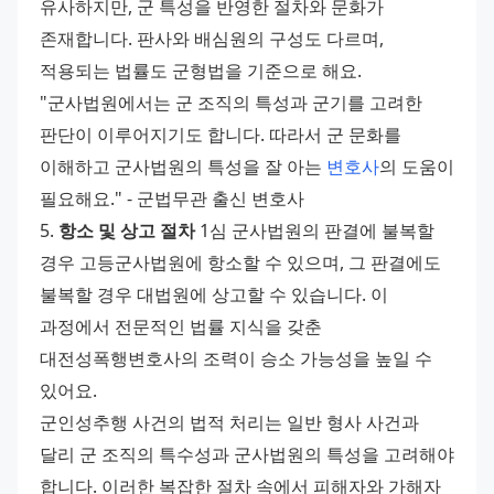
유사하지만, 군 특성을 반영한 절차와 문화가 
존재합니다. 판사와 배심원의 구성도 다르며, 
적용되는 법률도 군형법을 기준으로 해요. 
"군사법원에서는 군 조직의 특성과 군기를 고려한 
판단이 이루어지기도 합니다. 따라서 군 문화를 
이해하고 군사법원의 특성을 잘 아는 
변호사
의 도움이 
필요해요." - 군법무관 출신 변호사 
5. 
항소 및 상고 절차
 1심 군사법원의 판결에 불복할 
경우 고등군사법원에 항소할 수 있으며, 그 판결에도 
불복할 경우 대법원에 상고할 수 있습니다. 이 
과정에서 전문적인 법률 지식을 갖춘 
대전성폭행변호사의 조력이 승소 가능성을 높일 수 
있어요. 
군인성추행 사건의 법적 처리는 일반 형사 사건과 
달리 군 조직의 특수성과 군사법원의 특성을 고려해야 
합니다. 이러한 복잡한 절차 속에서 피해자와 가해자 