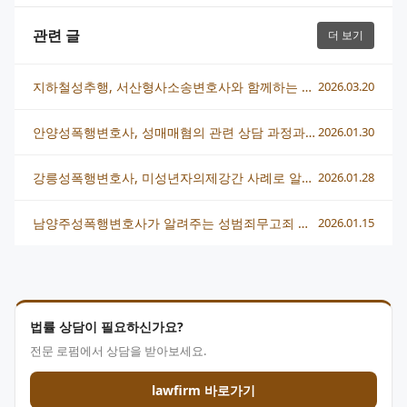
관련 글
더 보기
지하철성추행, 서산형사소송변호사와 함께하는 대응과 법적 해결책
2026.03.20
안양성폭행변호사, 성매매혐의 관련 상담 과정과 법적 대응 방법
2026.01.30
강릉성폭행변호사, 미성년자의제강간 사례로 알아보는 변호 전략
2026.01.28
남양주성폭행변호사가 알려주는 성범죄무고죄 대응 핵심 전략
2026.01.15
법률 상담이 필요하신가요?
전문 로펌에서 상담을 받아보세요.
lawfirm 바로가기