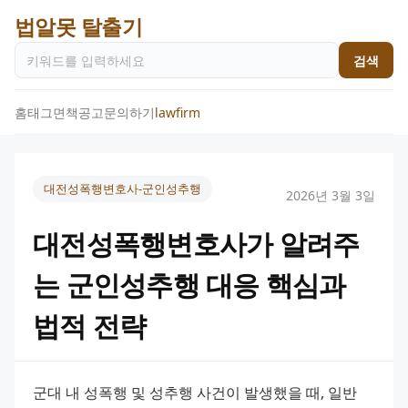
법알못 탈출기
검색
홈
태그
면책공고
문의하기
lawfirm
대전성폭행변호사-군인성추행
2026년 3월 3일
대전성폭행변호사가 알려주
는 군인성추행 대응 핵심과
법적 전략
군대 내 성폭행 및 성추행 사건이 발생했을 때, 일반 