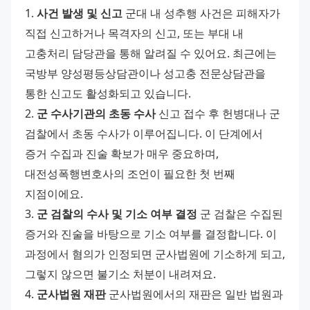
1. 
사건 발생 및 신고
 군대 내 성추행 사건은 피해자가 
직접 신고하거나 목격자의 신고, 또는 부대 내 
고충처리 담당관을 통해 알려질 수 있어요. 최근에는 
국방부 양성평등상담관이나 성고충 전문상담관을 
통한 신고도 활성화되고 있습니다. 
2. 
군 수사기관의 초동 수사
 신고 접수 후 헌병대나 군 
검찰에서 초동 수사가 이루어집니다. 이 단계에서 
증거 수집과 진술 확보가 매우 중요하며, 
대전성폭행변호사의 조언이 필요한 첫 번째 
지점이에요. 
3. 
군 검찰의 수사 및 기소 여부 결정
 군 검찰은 수집된 
증거와 진술을 바탕으로 기소 여부를 결정합니다. 이 
과정에서 혐의가 인정되면 군사법원에 기소하게 되고, 
그렇지 않으면 불기소 처분이 내려져요. 
4. 
군사법원 재판
 군사법원에서의 재판은 일반 법원과 