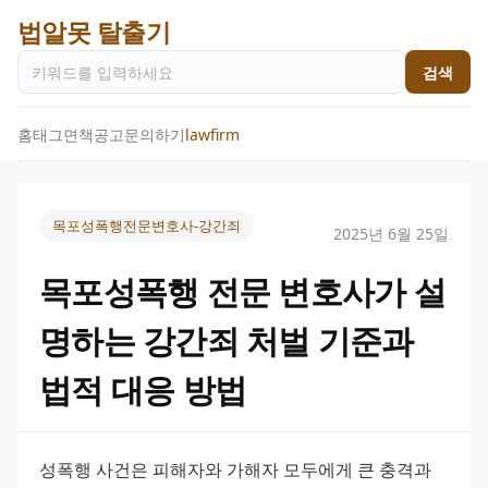
법알못 탈출기
검색
홈
태그
면책공고
문의하기
lawfirm
목포성폭행전문변호사-강간죄
2025년 6월 25일
목포성폭행 전문 변호사가 설
명하는 강간죄 처벌 기준과
법적 대응 방법
성폭행 사건은 피해자와 가해자 모두에게 큰 충격과 