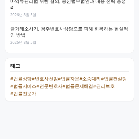
마약류관리법 위반 혐의, 용산법무법인과 대응 전략 총정
리
2026년 8월 5일
금거래소사기, 청주변호사상담으로 피해 회복하는 현실적
인 방법
2026년 8월 5일
태그
#법률상담
#변호사선임
#법률자문
#소송대리
#법률컨설팅
#법률서비스
#전문변호사
#법률문제해결
#권리보호
#법률전문가