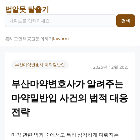
법알못 탈출기
검색
홈
태그
면책공고
문의하기
lawfirm
부산마약변호사-마약밀반입
2025년 12월 26일
부산마약변호사가 알려주는
마약밀반입 사건의 법적 대응
전략
마약 관련 범죄 중에서도 특히 심각하게 다뤄지는 