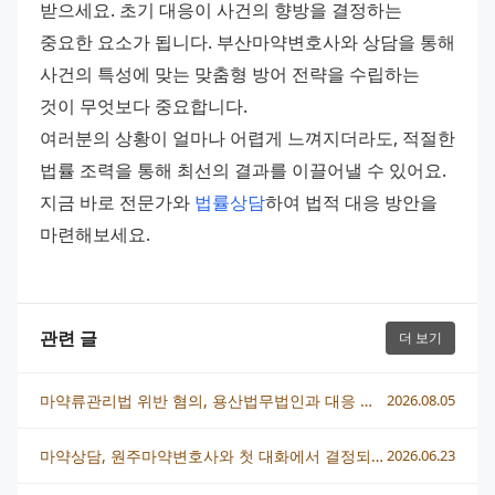
받으세요. 초기 대응이 사건의 향방을 결정하는 
중요한 요소가 됩니다. 부산마약변호사와 상담을 통해 
사건의 특성에 맞는 맞춤형 방어 전략을 수립하는 
것이 무엇보다 중요합니다.
여러분의 상황이 얼마나 어렵게 느껴지더라도, 적절한 
법률 조력을 통해 최선의 결과를 이끌어낼 수 있어요. 
지금 바로 전문가와 
법률상담
하여 법적 대응 방안을 
마련해보세요.
관련 글
더 보기
마약류관리법 위반 혐의, 용산법무법인과 대응 전략 총정리
2026.08.05
마약상담, 원주마약변호사와 첫 대화에서 결정되는 것들
2026.06.23