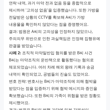
연락 내역, 과거 마약 전과 없음 등을 종합적으로 
제시하며 '고의성 없음'을 입증했습니다. 또한 가방을 
전달받은 상황의 CCTV를 확보해 A씨가 가방 
내용물을 확인하지 않았다는 점을 증명했어요.
결과: 법원은 A씨의 고의성을 인정하지 않았으나, 
주의의무 위반으로 인한 과실책임은 인정해 집행유예 
판결을 받았습니다.
사례 2:
 조직적 마약밀반입 혐의를 받은 B씨 사건
B씨는 마약조직의 운반책으로 활동했다는 혐의로 
체포되었습니다. 여러 차례 해외 왕래 기록과 송금 
내역이 확인되었고, 공범들의 진술도 있었어요.
변호 전략: 변호사는 B씨가 마약조직에 의해 협박을 
받았다는 점을 입증하기 위해 협박 메시지와 증인을 
확보했습니다. 또한 B씨의 가족이 위협을 받은 정황도 
제시했어요.
결과: 법원은 B씨의 범행 가담에 일부 강제성이 