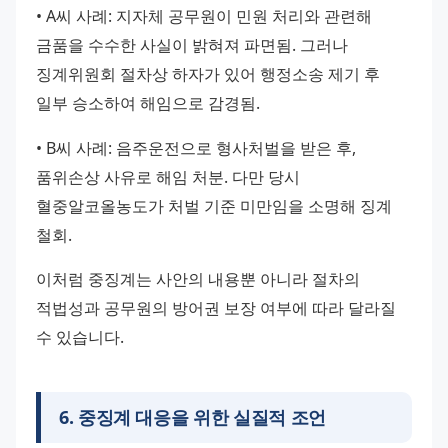
• A씨 사례: 지자체 공무원이 민원 처리와 관련해 
금품을 수수한 사실이 밝혀져 파면됨. 그러나 
징계위원회 절차상 하자가 있어 행정소송 제기 후 
일부 승소하여 해임으로 감경됨.
• B씨 사례: 음주운전으로 형사처벌을 받은 후, 
품위손상 사유로 해임 처분. 다만 당시 
혈중알코올농도가 처벌 기준 미만임을 소명해 징계 
철회.
이처럼 중징계는 사안의 내용뿐 아니라 절차의 
적법성과 공무원의 방어권 보장 여부에 따라 달라질 
수 있습니다.
6
.
중징계 대응을 위한 실질적 조언