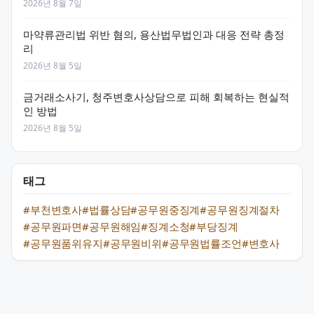
2026년 8월 7일
마약류관리법 위반 혐의, 용산법무법인과 대응 전략 총정
리
2026년 8월 5일
금거래소사기, 청주변호사상담으로 피해 회복하는 현실적
인 방법
2026년 8월 5일
태그
#부천변호사
#법률상담
#공무원중징계
#공무원징계절차
#공무원파면
#공무원해임
#징계소청
#부당징계
#공무원품위유지
#공무원비위
#공무원법률조언
#변호사