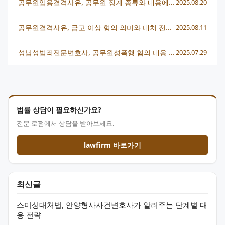
공무원임용결격사유, 공무원 징계 종류와 내용에 대해 알려주세요
2025.08.20
공무원결격사유, 금고 이상 형의 의미와 대처 전략 총정리
2025.08.11
성남성범죄전문변호사, 공무원성폭행 혐의 대응 전략과 법적 조력 방법
2025.07.29
법률 상담이 필요하신가요?
전문 로펌에서 상담을 받아보세요.
lawfirm 바로가기
최신글
스미싱대처법, 안양형사사건변호사가 알려주는 단계별 대
응 전략