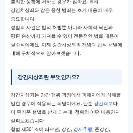
불리한 상황에 처하는 경우가 많아요. 특히 
강간치상죄와 같은 중한 범죄는 초기 대응이 매우 
중요합니다. 
성범죄 사건은 법적 처벌뿐 아니라 사회적 낙인과 
평판 손상까지 가져올 수 있어 전문적인 법률 대응이 
필수적이에요. 이제 강간치상죄의 개념과 법적 처벌에 
대해 구체적으로 알아보겠습니다.
강간치상죄란 무엇인가요?
강간치상죄는 강간 행위 과정에서 피해자에게 상해를 
입힌 경우에 적용되는 죄명이에요. 단순 
강간죄
보다 
더 무거운 형벌을 받게 되는데, 정확히 어떤 내용인지 
살펴보겠습니다. 
형법 제301조에 따르면, 강간, 
강제추행
, 준강간, 