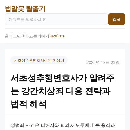
법알못 탈출기
검색
홈
태그
면책공고
문의하기
lawfirm
서초성추행변호사-강간치상죄
2025년 12월 23일
서초성추행변호사가 알려주
는 강간치상죄 대응 전략과
법적 해석
성범죄 사건은 피해자와 피의자 모두에게 큰 충격과 