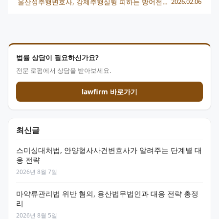
울산성추행변호사, 강제추행실형 피하는 방어전략 총정리
2026.02.06
법률 상담이 필요하신가요?
전문 로펌에서 상담을 받아보세요.
lawfirm 바로가기
최신글
스미싱대처법, 안양형사사건변호사가 알려주는 단계별 대
응 전략
2026년 8월 7일
마약류관리법 위반 혐의, 용산법무법인과 대응 전략 총정
리
2026년 8월 5일