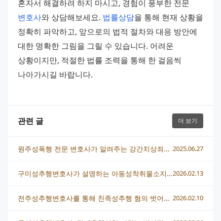
혼자서 해결하려 하지 마시고, 경험이 풍부한 전문 
변호사
와 상담해보세요. 
법률상담
을 통해 현재 상황을 
정확히 파악하고, 앞으로의 법적 절차와 대응 방안에 
대한 명확한 그림을 그릴 수 있습니다. 어려운 
상황이지만, 적절한 법률 조력을 통해 한 걸음씩 
나아가시길 바랍니다.
관련 글
더 보기
원주성폭행 전문 변호사가 알려주는 강간치상죄의 모든 것
2025.06.27
구미성추행변호사가 설명하는 아동성착취물소지 혐의와 법적 대응법
2026.02.13
전주성추행변호사를 통해 친족성추행 혐의 벗어난 사례와 상담 포인트
2026.02.10