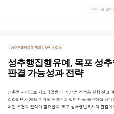
성추행집행유예-목포성추행변호사
성추행집행유예, 목포 성
판결 가능성과 전략
성추행 사건으로 기소되었을 때 가장 큰 걱정은 실형 선고 여
강화되면서 처벌 수위도 높아지고 있어 더욱 불안하실 텐데요
어떤 조건과 전략이 필요한지, 목포 성추행변호사의 관점에