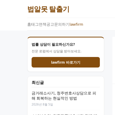
법알못 탈출기
홈
태그
면책공고
문의하기
lawfirm
법률 상담이 필요하신가요?
전문 로펌에서 상담을 받아보세요.
lawfirm 바로가기
최신글
금거래소사기, 청주변호사상담으로 피
해 회복하는 현실적인 방법
2026년 8월 5일