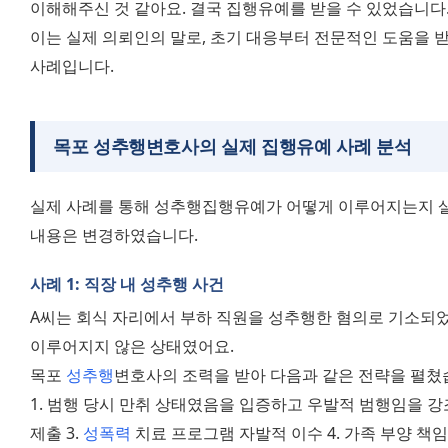
이해해주신 것 같아요. 결국 집행유예를 받을 수 있었습니다.
이는 실제 의뢰인의 말로, 초기 대응부터 전문적인 도움을 
사례입니다.
목포 성추행변호사의 실제 집행유예 사례 분석
실제 사례를 통해 성추행집행유예가 어떻게 이루어지는지 살
내용은 변경하였습니다.
사례 1: 직장 내 성추행 사건
A씨는 회식 자리에서 부하 직원을 성추행한 혐의로 기소되었
이루어지지 않은 상태였어요.
목포 
성추행
변호사의 조력을 받아 다음과 같은 전략을 펼쳤
1. 범행 당시 만취 상태였음을 입증하고 우발적 범행임을 강조
제출 3. 
성폭력
 치료 프로그램 자발적 이수 4. 가족 부양 