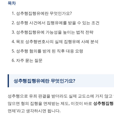
목차
성추행집행유예란 무엇인가요?
성추행 사건에서 집행유예를 받을 수 있는 조건
성추행집행유예 가능성을 높이는 법적 전략
목포 성추행변호사의 실제 집행유예 사례 분석
성추행 혐의를 받게 된 직후 대응 요령
자주 묻는 질문
성추행집행유예란 무엇인가요?
성추행으로 유죄 판결을 받더라도 실제 교도소에 가지 않고 
않으면 형의 집행을 면제받는 제도, 이것이 바로 
성추행집행
면제'라고 생각하시면 됩니다.