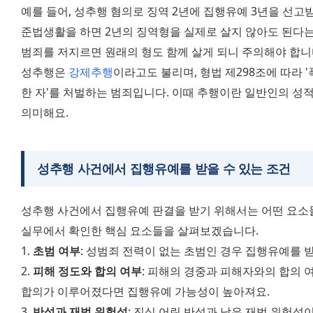
예를 들어, 성추행 혐의로 징역 2년에 집행유예 3년을 선고받
준법생활을 하면 2년의 징역형을 실제로 살지 않아도 된다는
범죄를 저지르면 원래의 형도 함께 살게 되니 주의해야 합니
성추행은 
강제추행
이라고도 불리며, 형법 제298조에 따라 
한 자'를 처벌하는 범죄입니다. 이때 추행이란 일반인의 성
의미해요.
성추행 사건에서 집행유예를 받을 수 있는 조건
성추행 사건에서 집행유예 판결을 받기 위해서는 어떤 요소
실무에서 확인한 핵심 요소들을 살펴보겠습니다.
1. 
초범 여부
: 성범죄 전력이 없는 초범인 경우 집행유예를 
2. 
피해 정도와 합의 여부
: 피해의 경중과 피해자와의 합의 
합의가 이루어졌다면 집행유예 가능성이 높아져요.
3. 
반성과 재범 위험성
: 진심 어린 반성과 낮은 재범 위험성