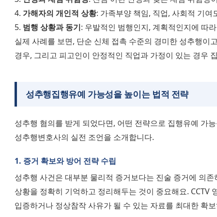
4. 
가해자의 개인적 상황
: 가족부양 책임, 직업, 사회적 기
5. 
범행 상황과 동기
: 우발적인 범행인지, 계획적인지에 따라
실제 사례를 보면, 단순 신체 접촉 수준의 경미한 성추행이고
경우, 그리고 피고인이 안정적인 직업과 가정이 있는 경우 
성추행집행유예 가능성을 높이는 법적 전략
성추행 혐의를 받게 되었다면, 어떤 전략으로 집행유예 가능성
성추행변호사의 실전 조언을 소개합니다.
1. 증거 확보와 방어 전략 수립
성추행 사건은 대부분 물리적 증거보다는 진술 증거에 의존하
상황을 정확히 기억하고 정리해두는 것이 중요해요. CCTV 영상
입증하거나 정상참작 사유가 될 수 있는 자료를 최대한 확보