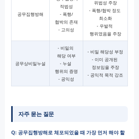
위법성 주장
적법성
- 폭행/협박 정도 
공무집행방해
- 폭행/
최소화
협박의 존재
- 우발적 
- 고의성
행위였음을 주장
- 비밀의 
- 비밀 해당성 부정
해당 여부
- 이미 공개된 
공무상비밀누설
- 누설 
정보임을 주장
행위의 증명
- 공익적 목적 강조
- 공익성
자주 묻는 질문
Q: 공무집행방해로 체포되었을 때 가장 먼저 해야 할