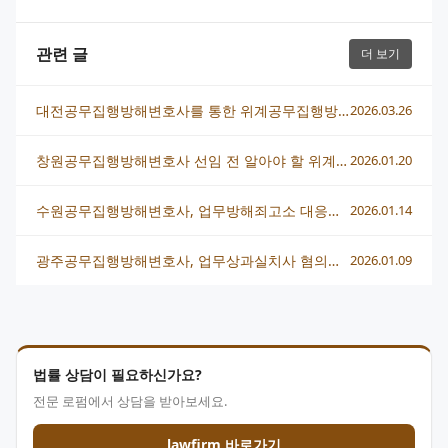
관련 글
더 보기
대전공무집행방해변호사를 통한 위계공무집행방해 사건 성공적 대응법
2026.03.26
창원공무집행방해변호사 선임 전 알아야 할 위계에의한업무방해 핵심 대응법
2026.01.20
수원공무집행방해변호사, 업무방해죄고소 대응부터 처벌까지 한번에
2026.01.14
광주공무집행방해변호사, 업무상과실치사 혐의까지 겹쳤을 때 대응 전략
2026.01.09
법률 상담이 필요하신가요?
전문 로펌에서 상담을 받아보세요.
lawfirm 바로가기