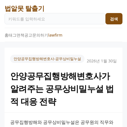
법알못 탈출기
검색
홈
태그
면책공고
문의하기
lawfirm
안양공무집행방해변호사-공무상비밀누설
2026년 1월 30일
안양공무집행방해변호사가
알려주는 공무상비밀누설 법
적 대응 전략
공무집행방해와 공무상비밀누설은 공무원의 직무와 