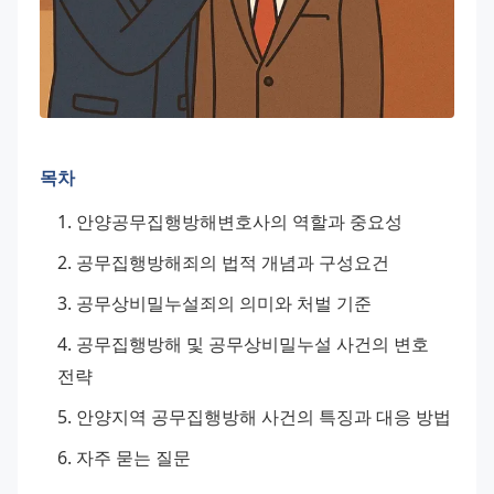
목차
안양공무집행방해변호사의 역할과 중요성
공무집행방해죄의 법적 개념과 구성요건
공무상비밀누설죄의 의미와 처벌 기준
공무집행방해 및 공무상비밀누설 사건의 변호 
전략
안양지역 공무집행방해 사건의 특징과 대응 방법
자주 묻는 질문