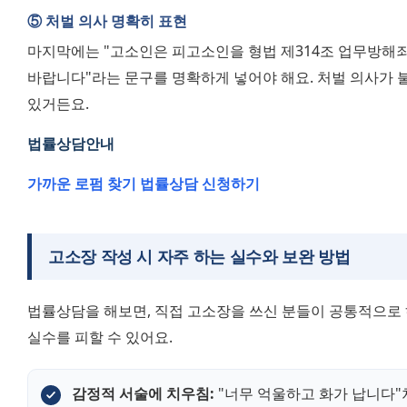
⑤ 처벌 의사 명확히 표현
마지막에는 "고소인은 피고소인을 형법 제314조 업무방해죄
바랍니다"라는 문구를 명확하게 넣어야 해요. 처벌 의사가 
있거든요.
법률상담
안내 
가까운 로펌 찾기 
법률상담 신청하기 
고소장 작성 시 자주 하는 실수와 보완 방법
법률상담을 해보면, 직접 고소장을 쓰신 분들이 공통적으로 
실수를 피할 수 있어요.
감정적 서술에 치우침:
 "너무 억울하고 화가 납니다"