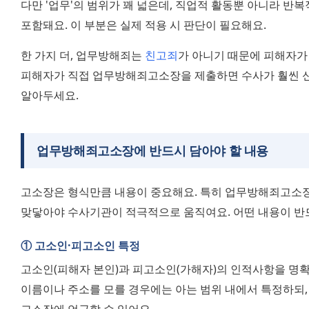
다만 '업무'의 범위가 꽤 넓은데, 직업적 활동뿐 아니라 반
포함돼요. 이 부분은 실제 적용 시 판단이 필요해요.
한 가지 더, 업무방해죄는 
친고죄
가 아니기 때문에 피해자가
피해자가 직접 업무방해죄고소장을 제출하면 수사가 훨씬 
알아두세요.
업무방해죄고소장에 반드시 담아야 할 내용
고소장은 형식만큼 내용이 중요해요. 특히 업무방해죄고소장
맞닿아야 수사기관이 적극적으로 움직여요. 어떤 내용이 반
① 고소인·피고소인 특정
고소인(피해자 본인)과 피고소인(가해자)의 인적사항을 명확
이름이나 주소를 모를 경우에는 아는 범위 내에서 특정하되, 
고소장에 언급할 수 있어요.