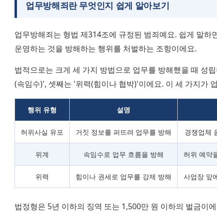
업무방해죄란 무엇인지 쉽게 알아보기
업무방해죄는 형법 제314조에 규정된 범죄예요. 쉽게 말하면
운영하는 것을 방해하는 행위를 처벌하는 조항이에요.
법적으로는 크게 세 가지 방법으로 업무를 방해했을 때 성립해요
(속임수)', 셋째는 '위력(힘이나 협박)'이에요. 이 세 가지
행위 유형
설명
허위사실 유포
거짓 정보를 퍼뜨려 업무를 방해
경쟁업체 
위계
속임수로 업무 흐름을 방해
허위 예약을
위력
힘이나 권세로 업무를 강제 방해
사업장 앞에
법정형은 5년 이하의 징역 또는 1,500만 원 이하의 벌금이