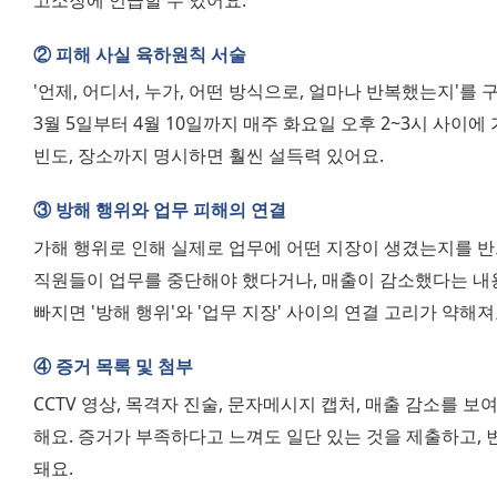
② 피해 사실 육하원칙 서술
'언제, 어디서, 누가, 어떤 방식으로, 얼마나 반복했는지'를 구
3월 5일부터 4월 10일까지 매주 화요일 오후 2~3시 사이에
빈도, 장소까지 명시하면 훨씬 설득력 있어요.
③ 방해 행위와 업무 피해의 연결
가해 행위로 인해 실제로 업무에 어떤 지장이 생겼는지를 반드
직원들이 업무를 중단해야 했다거나, 매출이 감소했다는 내용
빠지면 '방해 행위'와 '업무 지장' 사이의 연결 고리가 약해져
④ 증거 목록 및 첨부
CCTV 영상, 목격자 진술, 문자메시지 캡처, 매출 감소를 보
해요. 증거가 부족하다고 느껴도 일단 있는 것을 제출하고, 
돼요.