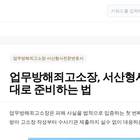
업무방해죄고소장-서산형사전문변호사
업무방해죄고소장, 서산형
대로 준비하는 법
업무방해죄고소장은 피해 사실을 법적으로 입증하는 첫 번째
받아 고소장 작성부터 수사기관 제출까지 실수 없이 대응하