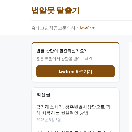
법알못 탈출기
홈
태그
면책공고
문의하기
lawfirm
법률 상담이 필요하신가요?
전문 로펌에서 상담을 받아보세요.
lawfirm 바로가기
최신글
금거래소사기, 청주변호사상담으로 피
해 회복하는 현실적인 방법
2026년 8월 5일