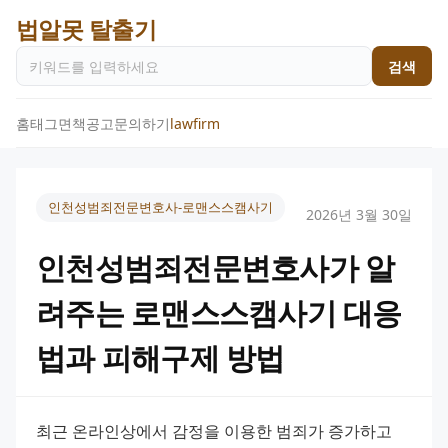
법알못 탈출기
검색
홈
태그
면책공고
문의하기
lawfirm
인천성범죄전문변호사-로맨스스캠사기
2026년 3월 30일
인천성범죄전문변호사가 알
려주는 로맨스스캠사기 대응
법과 피해구제 방법
최근 온라인상에서 감정을 이용한 범죄가 증가하고 