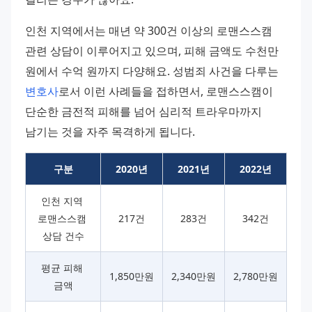
인천 지역에서는 매년 약 300건 이상의 로맨스스캠 
관련 상담이 이루어지고 있으며, 피해 금액도 수천만 
원에서 수억 원까지 다양해요. 성범죄 사건을 다루는 
변호사
로서 이런 사례들을 접하면서, 로맨스스캠이 
단순한 금전적 피해를 넘어 심리적 트라우마까지 
남기는 것을 자주 목격하게 됩니다.
구분
2020년
2021년
2022년
인천 지역 
로맨스스캠 
217건
283건
342건
상담 건수
평균 피해 
1,850만원
2,340만원
2,780만원
금액