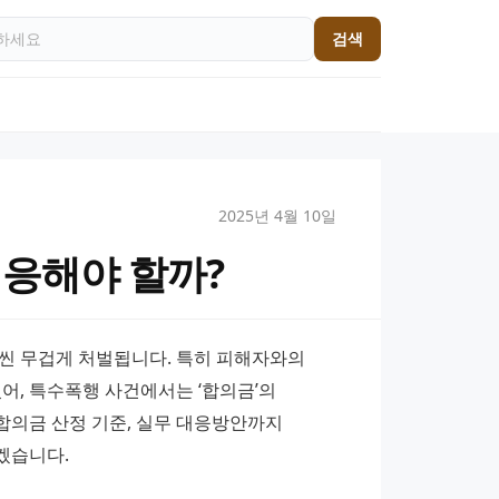
검색
2025년 4월 10일
대응해야 할까?
씬 무겁게 처벌됩니다. 특히 피해자와의 
어, 특수폭행 사건에서는 ‘합의금’의 
의금 산정 기준, 실무 대응방안까지 
겠습니다.