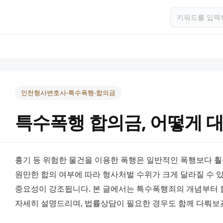
인천형사변호사-특수폭행-합의금
특수폭행 합의금, 어떻게 
흉기 등 위험한 물건을 이용한 폭행은 일반적인 폭행보다 훨
원만한 합의 여부에 따라 형사처벌 수위가 크게 달라질 수 있
중요성이 강조됩니다. 본 글에서는 특수폭행죄의 개념부터 합
자세히 설명드리며, 법률상담이 필요한 경우도 함께 다뤄보