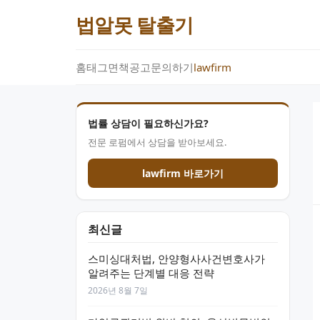
법알못 탈출기
홈
태그
면책공고
문의하기
lawfirm
법률 상담이 필요하신가요?
전문 로펌에서 상담을 받아보세요.
lawfirm 바로가기
최신글
스미싱대처법, 안양형사사건변호사가
알려주는 단계별 대응 전략
2026년 8월 7일