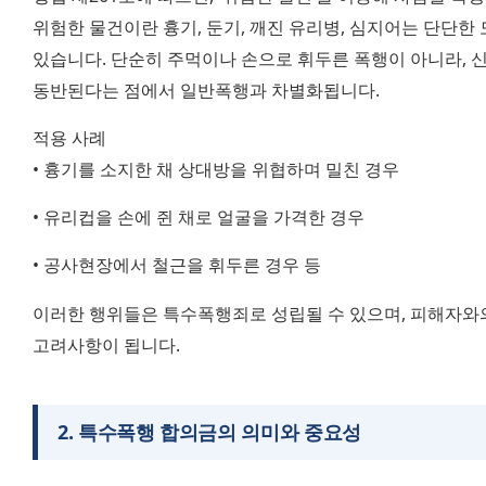
위험한 물건이란 흉기, 둔기, 깨진 유리병, 심지어는 단단한 도
있습니다. 단순히 주먹이나 손으로 휘두른 폭행이 아니라, 신
동반된다는 점에서 일반폭행과 차별화됩니다.
적용 사례
• 흉기를 소지한 채 상대방을 위협하며 밀친 경우
• 유리컵을 손에 쥔 채로 얼굴을 가격한 경우
• 공사현장에서 철근을 휘두른 경우 등
이러한 행위들은 특수폭행죄로 성립될 수 있으며, 피해자와의
고려사항이 됩니다.
2
.
특수폭행 합의금의 의미와 중요성