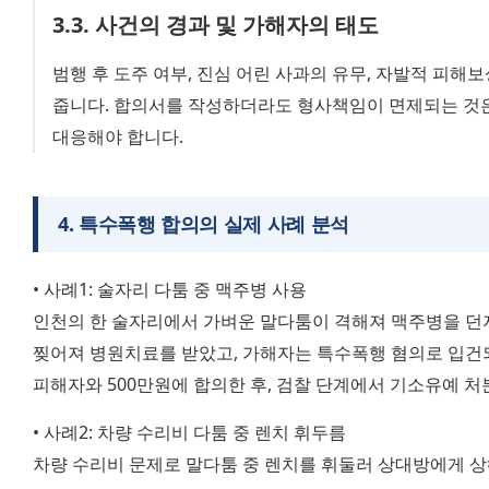
3
.
3
.
사건의 경과 및 가해자의 태도
범행 후 도주 여부, 진심 어린 사과의 유무, 자발적 피해
줍니다. 합의서를 작성하더라도 형사책임이 면제되는 것은
대응해야 합니다.
4
.
특수폭행 합의의 실제 사례 분석
• 사례1: 술자리 다툼 중 맥주병 사용
인천의 한 술자리에서 가벼운 말다툼이 격해져 맥주병을 던
찢어져 병원치료를 받았고, 가해자는 특수폭행 혐의로 입건
피해자와 500만원에 합의한 후, 검찰 단계에서 기소유예 처
• 사례2: 차량 수리비 다툼 중 렌치 휘두름
차량 수리비 문제로 말다툼 중 렌치를 휘둘러 상대방에게 상해