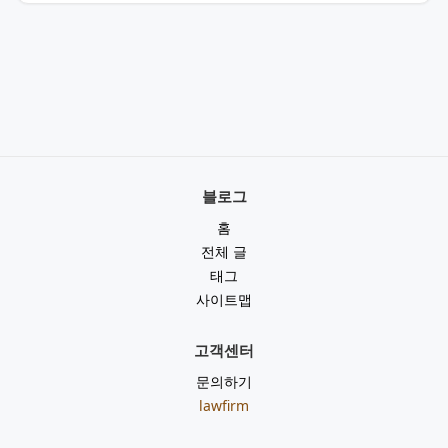
블로그
홈
전체 글
태그
사이트맵
고객센터
문의하기
lawfirm