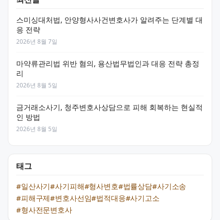
스미싱대처법, 안양형사사건변호사가 알려주는 단계별 대
응 전략
2026년 8월 7일
마약류관리법 위반 혐의, 용산법무법인과 대응 전략 총정
리
2026년 8월 5일
금거래소사기, 청주변호사상담으로 피해 회복하는 현실적
인 방법
2026년 8월 5일
태그
#일산사기
#사기피해
#형사변호
#법률상담
#사기소송
#피해구제
#변호사선임
#법적대응
#사기고소
#형사전문변호사