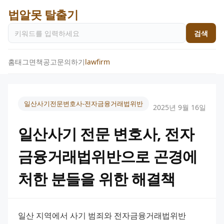
법알못 탈출기
검색
홈
태그
면책공고
문의하기
lawfirm
일산사기전문변호사-전자금융거래법위반
2025년 9월 16일
일산사기 전문 변호사, 전자
금융거래법위반으로 곤경에
처한 분들을 위한 해결책
일산 지역에서 사기 범죄와 전자금융거래법위반 