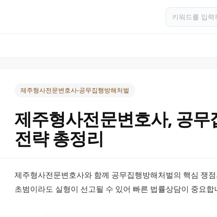
제주형사전문변호사-공무집행방해처벌
제주형사전문변호사, 공무
전략 총정리
제주형사전문변호사와 함께 공무집행방해처벌의 핵심 쟁점과 
초범이라도 실형이 선고될 수 있어 빠른 법률상담이 중요합