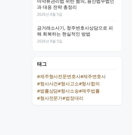
마약류관리법 위반 혐의, 용산법무법인
과 대응 전략 총정리
2026년 8월 5일
금거래소사기, 청주변호사상담으로 피
해 회복하는 현실적인 방법
2026년 8월 5일
태그
#제주형사전문변호사
#제주변호사
#형사사건
#형사고소
#형사합의
#법률상담
#형사소송
#제주법률
#형사전문가
#법정대리