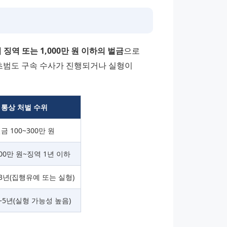
 징역 또는 1,000만 원 이하의 벌금
으로 
초범도 구속 수사가 진행되거나 실형이 
통상 처벌 수위
금 100~300만 원
00만 원~징역 1년 이하
~3년(집행유예 또는 실형)
~5년(실형 가능성 높음)