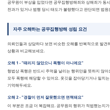
공무원이 부상을 입었다면 공무집행방해죄와 상해죄가 동시에
전과가 있거나 범행 당시 태도가 불량했다고 판단되면 법원
자주 오해하는 공무집행방해 성립 요건
의뢰인들과 상담하다 보면 비슷한 오해를 반복적으로 발견하게
상황과 비교해보세요.
오해 1 - "때리지 않았으니 폭행이 아니에요"
형법상 폭행은 반드시 주먹을 날리는 행위만을 뜻하지 않아요
모두 폭행에 해당할 수 있어요. 옷깃을 잡아당기거나 밀치는 행
기억해두세요.
오해 2 - "경찰이 먼저 잘못했으면 면책돼요"
이 부분은 조금 더 복잡해요. 공무원의 행위가 적법했는지가 