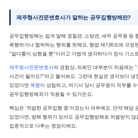
제주형사전문변호사가 말하는 공무집행방해란?
공무집행방해는 쉽게 말해 경찰관, 소방관, 세무 공무원 등 
폭행하거나 협박하는 행위를 뜻해요. 형법 제136조에 규정된
"말다툼이 심했을 뿐"이라고 가볍게 생각하다가 정식 기소로
제주형사전문변호사
의 경험상, 의뢰인 대부분이 처음에는 "
사건이 될까요?"라고 물어봐요. 그런데 현실은 생각보다 냉정
있었다면 
폭행
이 성립하고, 여기서 당시 공무원이 직무를 수
공무집행방해죄가 적용될 수 있거든요.
핵심은 '적법한 공무집행 중'이었는지 여부예요. 만약 해당 
있었다면, 방해 행위가 있어도 공무집행방해로 처벌받지 않을 
집중적으로 다투는 쟁점이에요.