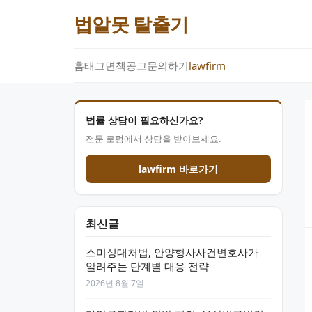
법알못 탈출기
홈
태그
면책공고
문의하기
lawfirm
법률 상담이 필요하신가요?
전문 로펌에서 상담을 받아보세요.
lawfirm 바로가기
최신글
스미싱대처법, 안양형사사건변호사가
알려주는 단계별 대응 전략
2026년 8월 7일