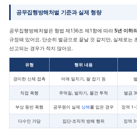
공무집행방해처벌 기준과 실제 형량
공무집행방해처벌은 형법 제136조 제1항에 따라 
5년 이하의
규정돼 있어요. 단순히 벌금으로 끝날 것 같지만, 실제로는 
선고되는 경우가 적지 않아요.
유형
행위 내용
경미한 신체 접촉
어깨 밀치기, 팔 잡기 등
벌
직접 폭행
주먹질, 발차기, 물건 투척
벌금 3
부상 동반 폭행
공무원이 실제 
상해
를 입은 경우
징역 1
다수인 가담
집단·조직적 방해 행위
징역 3