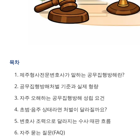
목차
제주형사전문변호사가 말하는 공무집행방해란?
공무집행방해처벌 기준과 실제 형량
자주 오해하는 공무집행방해 성립 요건
초범·음주 상태라면 처벌이 달라질까요?
변호사 조력으로 달라지는 수사·재판 흐름
자주 묻는 질문(FAQ)