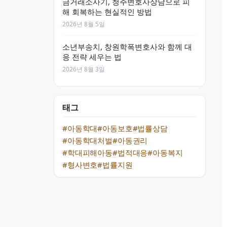
금거래소사기, 청주변호사상담으로 피
해 회복하는 현실적인 방법
2026년 8월 5일
소년부송치, 창원학폭변호사와 함께 대
응 전략 세우는 법
2026년 8월 3일
태그
#아동학대
#아동보호
#법률상담
#아동학대처벌
#아동권리
#학대피해아동
#법적대응
#아동복지
#형사변호
#법률지원