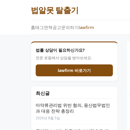
법알못 탈출기
홈
태그
면책공고
문의하기
lawfirm
법률 상담이 필요하신가요?
전문 로펌에서 상담을 받아보세요.
lawfirm 바로가기
최신글
마약류관리법 위반 혐의, 용산법무법인
과 대응 전략 총정리
2026년 8월 5일