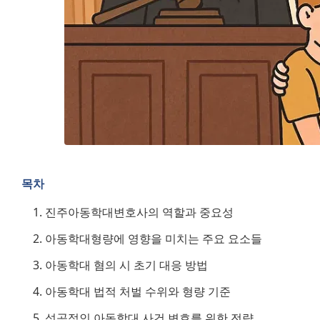
목차
진주아동학대변호사의 역할과 중요성
아동학대형량에 영향을 미치는 주요 요소들
아동학대 혐의 시 초기 대응 방법
아동학대 법적 처벌 수위와 형량 기준
성공적인 아동학대 사건 변호를 위한 전략