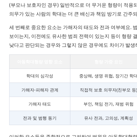
(부모나 보호자인 경우) 일반적으로 더 무거운 형량이 적용되
의무가 있는 사람의 학대는 더 큰 배신과 책임 방기로 간주
세 번째로 중요한 요소는 가해자의 태도와 전과 여부예요. 
보이는지, 이전에도 유사한 범죄 전력이 있는지 등이 형량 결
낮다고 판단되는 경우와 그렇지 않은 경우에도 차이가 발생
아동학대형량 영향 요소
형량 가중 요인
학대의 심각성
중상해, 생명 위협, 장기간 학
가해자-피해자 관계
직접적 보호 의무자(친부모 등
가해자 태도
부인, 책임 전가, 재범 위험
전과 및 범행 동기
유사 전과, 고의성, 계획성
이러한 요소들을 종합적으로 고려하여 법원은 아동학대형량을