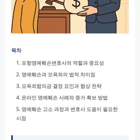
목차
포항명예훼손변호사의 역할과 중요성
명예훼손과 모욕죄의 법적 차이점
모욕죄합의금 결정 요인과 협상 전략
온라인 명예훼손 사례와 증거 확보 방법
명예훼손 고소 과정과 변호사 도움이 필요한 
시점