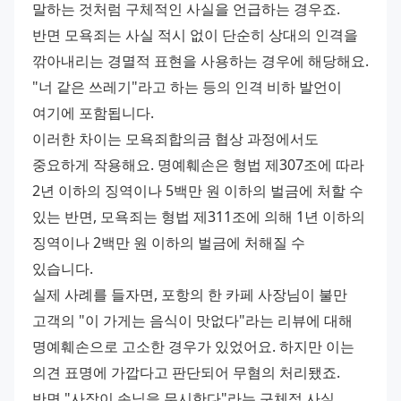
말하는 것처럼 구체적인 사실을 언급하는 경우죠.
반면 모욕죄는 사실 적시 없이 단순히 상대의 인격을 
깎아내리는 경멸적 표현을 사용하는 경우에 해당해요. 
"너 같은 쓰레기"라고 하는 등의 인격 비하 발언이 
여기에 포함됩니다.
이러한 차이는 모욕죄합의금 협상 과정에서도 
중요하게 작용해요. 명예훼손은 형법 제307조에 따라 
2년 이하의 징역이나 5백만 원 이하의 벌금에 처할 수 
있는 반면, 모욕죄는 형법 제311조에 의해 1년 이하의 
징역이나 2백만 원 이하의 벌금에 처해질 수 
있습니다.
실제 사례를 들자면, 포항의 한 카페 사장님이 불만 
고객의 "이 가게는 음식이 맛없다"라는 리뷰에 대해 
명예훼손으로 고소한 경우가 있었어요. 하지만 이는 
의견 표명에 가깝다고 판단되어 무혐의 처리됐죠. 
반면 "사장이 손님을 무시한다"라는 구체적 사실 