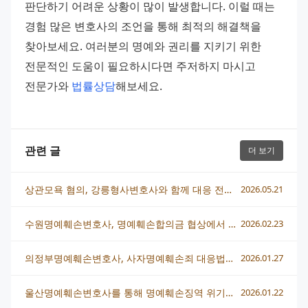
판단하기 어려운 상황이 많이 발생합니다. 이럴 때는 
경험 많은 변호사의 조언을 통해 최적의 해결책을 
찾아보세요. 여러분의 명예와 권리를 지키기 위한 
전문적인 도움이 필요하시다면 주저하지 마시고 
전문가와 
법률상담
해보세요.
관련 글
더 보기
상관모욕 혐의, 강릉형사변호사와 함께 대응 전략 세우는 법
2026.05.21
수원명예훼손변호사, 명예훼손합의금 협상에서 꼭 알아야 할 핵심 전략
2026.02.23
의정부명예훼손변호사, 사자명예훼손죄 대응법과 사례별 전략
2026.01.27
울산명예훼손변호사를 통해 명예훼손징역 위기에서 벗어나는 방법
2026.01.22