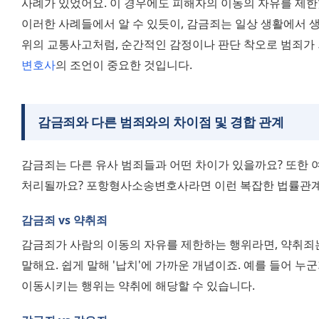
사례가 있었어요. 이 경우에도 피해자의 이동의 자유를 제한
이러한 사례들에서 알 수 있듯이, 감금죄는 일상 생활에서 생
변호사
의 조언이 중요한 것입니다.
감금죄와 다른 범죄와의 차이점 및 경합 관계
감금죄는 다른 유사 범죄들과 어떤 차이가 있을까요? 또한 여
처리될까요? 포항형사소송변호사라면 이런 복잡한 법률관계를
감금죄 vs 약취죄
감금죄가 사람의 이동의 자유를 제한하는 행위라면, 약취죄는
말해요. 쉽게 말해 '납치'에 가까운 개념이죠. 예를 들어 누
이동시키는 행위는 약취에 해당할 수 있습니다.