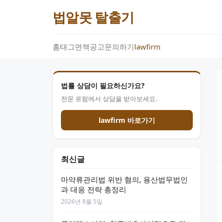
법알못 탈출기
홈
태그
면책공고
문의하기
lawfirm
법률 상담이 필요하신가요?
전문 로펌에서 상담을 받아보세요.
lawfirm 바로가기
최신글
마약류관리법 위반 혐의, 용산법무법인
과 대응 전략 총정리
2026년 8월 5일