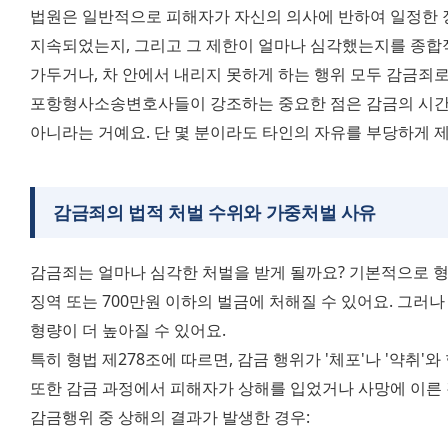
법원은 일반적으로 피해자가 자신의 의사에 반하여 일정한 장
지속되었는지, 그리고 그 제한이 얼마나 심각했는지를 종합적으
가두거나, 차 안에서 내리지 못하게 하는 행위 모두 감금죄로 
포항형사소송변호사들이 강조하는 중요한 점은 감금의 시간이
아니라는 거예요. 단 몇 분이라도 타인의 자유를 부당하게 
감금죄의 법적 처벌 수위와 가중처벌 사유
감금죄는 얼마나 심각한 처벌을 받게 될까요? 기본적으로 형법
징역 또는 700만원 이하의 벌금에 처해질 수 있어요. 그러나
형량이 더 높아질 수 있어요. 
특히 형법 제278조에 따르면, 감금 행위가 '체포'나 '약취'
또한 감금 과정에서 피해자가 상해를 입었거나 사망에 이른 경
감금행위 중 상해의 결과가 발생한 경우: