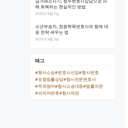
금거래소사기, 청주변호사상담으로 피
해 회복하는 현실적인 방법
2026년 8월 5일
소년부송치, 창원학폭변호사와 함께 대
응 전략 세우는 법
2026년 8월 3일
태그
#형사소송
#변호사선임
#형사변호
#포항법률상담
#형사전문변호사
#무죄방어
#형사소송대응
#법률자문
#피의자변호
#형사재판