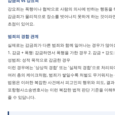
감금죄 vs 강요죄
강요죄는 폭행이나 협박으로 사람의 의사에 반하는 행동을 하
감금죄가 물리적으로 장소를 벗어나지 못하게 하는 것이라면,
초점이 있어요.
범죄의 경합 관계
실제로는 감금죄가 다른 범죄와 함께 일어나는 경우가 많아요.
1. 감금 + 폭행: 감금하면서 폭행을 가한 경우 2. 감금 + 강도
성범죄: 성적 목적으로 감금한 경우 
이런 경우에는 '상상적 경합' 또는 '실체적 경합'으로 처리되어
여러 층의 케이크처럼, 범죄가 쌓일수록 처벌도 무거워지는 
법원은 이러한 복잡한 사건에서 피고인의 행위와 의도, 결과
포항형사소송변호사는 이런 복잡한 법적 판단 기준을 이해하
줄 수 있답니다.