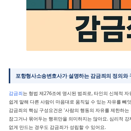
포항형사소송변호사가 설명하는 감금죄의 정의와
감금죄
는 형법 제276조에 명시된 범죄로, 타인의 신체적 자
쉽게 말해 다른 사람이 마음대로 움직일 수 있는 자유를 빼앗는
감금죄의 핵심 구성요건은 '사람의 행동의 자유를 제한하는 
잠그거나 묶어두는 행위만을 의미하지는 않아요. 심리적 강제
없게 만드는 경우도 감금죄가 성립할 수 있어요. 