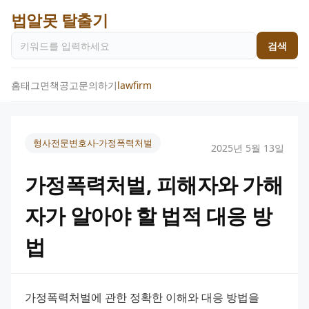
법알못 탈출기
검색
홈
태그
면책공고
문의하기
lawfirm
형사전문변호사-가정폭력처벌
2025년 5월 13일
가정폭력처벌, 피해자와 가해
자가 알아야 할 법적 대응 방
법
가정폭력처벌에 관한 정확한 이해와 대응 방법을 