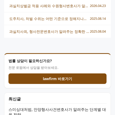
과실치상벌금 적용 사례와 수원형사변호사가 알려주는 효과적 대응법
2026.04.23
도주치사, 처벌 수위는 어떤 기준으로 정해지나요? 형사 전문 변호사가 알려드려요
2025.08.14
과실치사죄, 형사전문변호사가 알려주는 정확한 대응법
2025.08.04
법률 상담이 필요하신가요?
전문 로펌에서 상담을 받아보세요.
lawfirm 바로가기
최신글
스미싱대처법, 안양형사사건변호사가 알려주는 단계별 대
응 전략