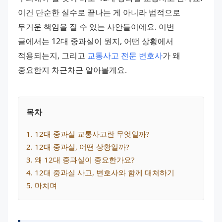
이건 단순한 실수로 끝나는 게 아니라 법적으로 
무거운 책임을 질 수 있는 사안들이에요. 이번 
글에서는 12대 중과실이 뭔지, 어떤 상황에서 
적용되는지, 그리고 
교통사고 전문 변호사
가 왜 
중요한지 차근차근 알아볼게요.
목차
1
. 
12대 중과실 교통사고란 무엇일까?
2
. 
12대 중과실, 어떤 상황일까?
3
. 
왜 12대 중과실이 중요한가요?
4
. 
12대 중과실 사고, 변호사와 함께 대처하기
5
. 
마치며