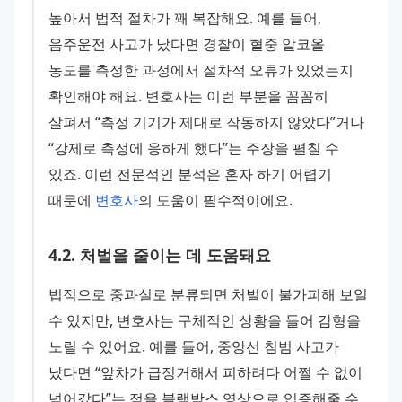
높아서 법적 절차가 꽤 복잡해요. 예를 들어, 
음주운전 사고가 났다면 경찰이 혈중 알코올 
농도를 측정한 과정에서 절차적 오류가 있었는지 
확인해야 해요. 변호사는 이런 부분을 꼼꼼히 
살펴서 “측정 기기가 제대로 작동하지 않았다”거나 
“강제로 측정에 응하게 했다”는 주장을 펼칠 수 
있죠. 이런 전문적인 분석은 혼자 하기 어렵기 
때문에 
변호사
의 도움이 필수적이에요.
4
.
2
.
처벌을 줄이는 데 도움돼요
법적으로 중과실로 분류되면 처벌이 불가피해 보일 
수 있지만, 변호사는 구체적인 상황을 들어 감형을 
노릴 수 있어요. 예를 들어, 중앙선 침범 사고가 
났다면 “앞차가 급정거해서 피하려다 어쩔 수 없이 
넘어갔다”는 점을 블랙박스 영상으로 입증해줄 수 