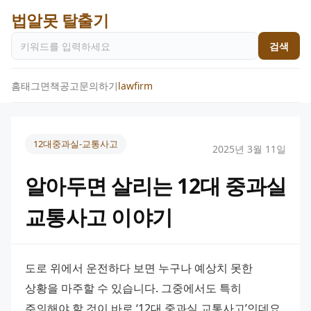
법알못 탈출기
검색
홈
태그
면책공고
문의하기
lawfirm
12대중과실-교통사고
2025년 3월 11일
알아두면 살리는 12대 중과실
교통사고 이야기
도로 위에서 운전하다 보면 누구나 예상치 못한 
상황을 마주할 수 있습니다. 그중에서도 특히 
주의해야 할 것이 바로 ‘12대 중과실 교통사고’인데요. 