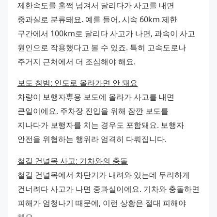
제한속도를 훌쩍 넘겨서 달리다가 사고를 내면 
중과실로 분류돼요. 예를 들어, 시속 60km 제한 
구간에서 100km로 달리다 사고가 나면, 과속이 사고 
원인으로 작용했다고 볼 수 있죠. 특히 고속도로나 
주거지 근처에서 더 조심해야 해요.
보도 침범: 인도로 올라가면 안 돼요
차량이 보행자専용 보도에 올라가 사고를 내면 
큰일이에요. 주차장 진입을 위해 잠깐 보도를 
지나다가 보행자를 치는 경우도 포함돼요. 보행자 
안전을 위협하는 행위라 엄격히 다뤄집니다.
철길 건널목 사고: 기차와의 충돌
철길 건널목에서 차단기가 내려와 있는데 무리하게 
건너려다 사고가 나면 중과실이에요. 기차와 충돌하면 
피해가 엄청나기 때문에, 이런 상황은 절대 피해야 
해요.