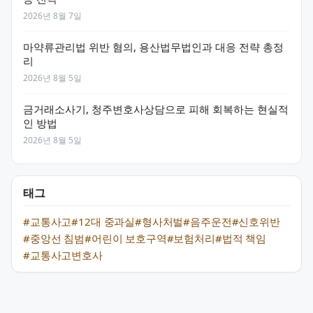
2026년 8월 7일
마약류관리법 위반 혐의, 용산법무법인과 대응 전략 총정
리
2026년 8월 5일
금거래소사기, 청주변호사상담으로 피해 회복하는 현실적
인 방법
2026년 8월 5일
태그
#교통사고
#12대 중과실
#형사처벌
#음주운전
#신호위반
#중앙선 침범
#어린이 보호구역
#보험처리
#법적 책임
#교통사고변호사