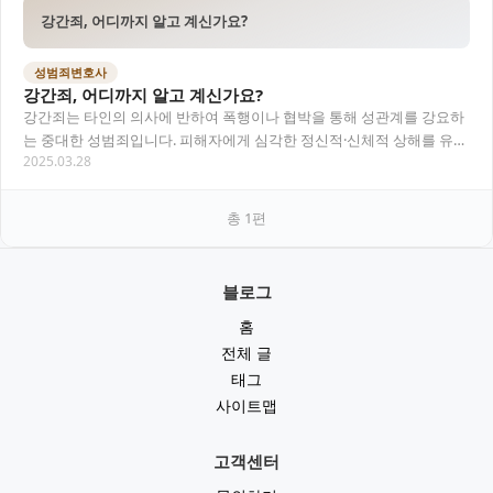
강간죄, 어디까지 알고 계신가요?
성범죄변호사
강간죄, 어디까지 알고 계신가요?
강간죄는 타인의 의사에 반하여 폭행이나 협박을 통해 성관계를 강요하
는 중대한 성범죄입니다. 피해자에게 심각한 정신적·신체적 상해를 유발
2025.03.28
하며, 형사 처벌 또한 매우 무거운 범주에 속…
총
1
편
블로그
홈
전체 글
태그
사이트맵
고객센터