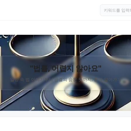
"법률, 어렵지 않아요"
일상 속 법 이야기부터 판결의 숨은 뜻까지, 함께 알아가기