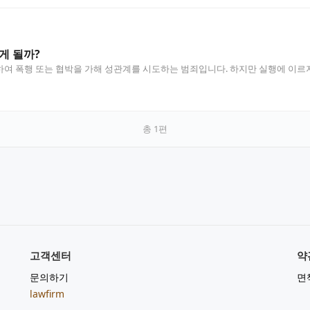
게 될까?
여 폭행 또는 협박을 가해 성관계를 시도하는 범죄입니다. 하지만 실행에 이르
총
1
편
고객센터
약
문의하기
면
lawfirm