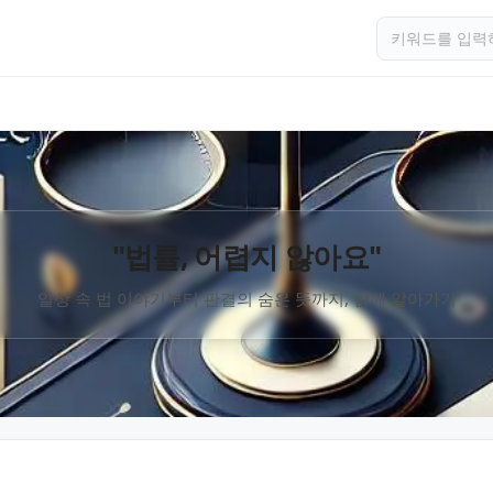
"법률, 어렵지 않아요"
일상 속 법 이야기부터 판결의 숨은 뜻까지, 함께 알아가기