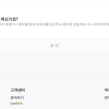
 계신가요?
여 폭행이나 협박을 통해 성관계를 강요하는 중대한 성범죄입니다. 피해자에게 
총
1
편
고객센터
약
문의하기
면
lawfirm