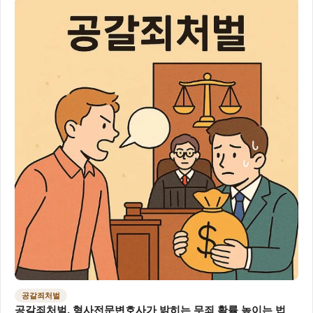
공갈죄처벌
공갈죄처벌, 형사전문변호사가 밝히는 무죄 확률 높이는 법