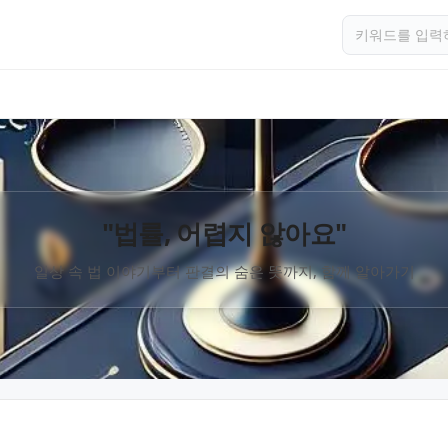
"법률, 어렵지 않아요"
일상 속 법 이야기부터 판결의 숨은 뜻까지, 함께 알아가기