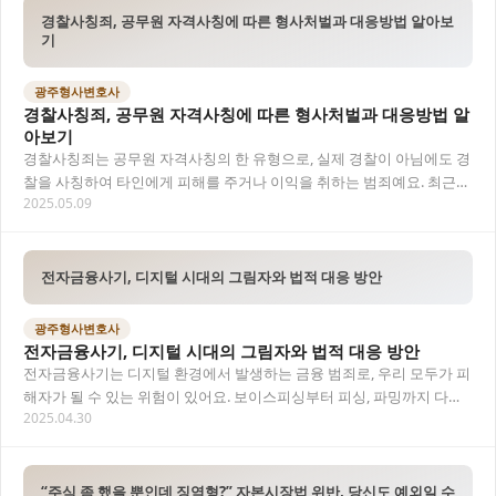
경찰사칭죄, 공무원 자격사칭에 따른 형사처벌과 대응방법 알아보
기
광주형사변호사
경찰사칭죄, 공무원 자격사칭에 따른 형사처벌과 대응방법 알
아보기
경찰사칭죄는 공무원 자격사칭의 한 유형으로, 실제 경찰이 아님에도 경
찰을 사칭하여 타인에게 피해를 주거나 이익을 취하는 범죄예요. 최근
2025.05.09
경찰을 사칭한 전화금융사기(보이스피싱)가 증…
전자금융사기, 디지털 시대의 그림자와 법적 대응 방안
광주형사변호사
전자금융사기, 디지털 시대의 그림자와 법적 대응 방안
전자금융사기는 디지털 환경에서 발생하는 금융 범죄로, 우리 모두가 피
해자가 될 수 있는 위험이 있어요. 보이스피싱부터 피싱, 파밍까지 다양
2025.04.30
한 수법으로 발생하는 전자금융사기에 대한…
“주식 좀 했을 뿐인데 징역형?” 자본시장법 위반, 당신도 예외일 수