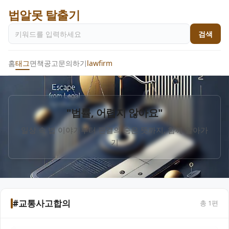
법알못 탈출기
검색
홈
태그
면책공고
문의하기
lawfirm
"법률, 어렵지 않아요"
일상 속 법 이야기부터 판결의 숨은 뜻까지, 함께 알아가
기
#교통사고합의
총
1
편