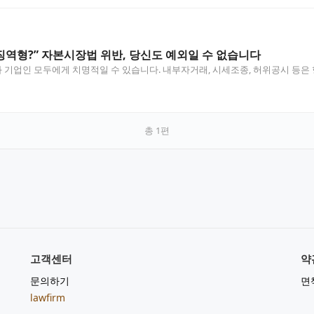
 징역형?” 자본시장법 위반, 당신도 예외일 수 없습니다
기업인 모두에게 치명적일 수 있습니다. 내부자거래, 시세조종, 허위공시 등은 
총
1
편
고객센터
약
문의하기
면
lawfirm