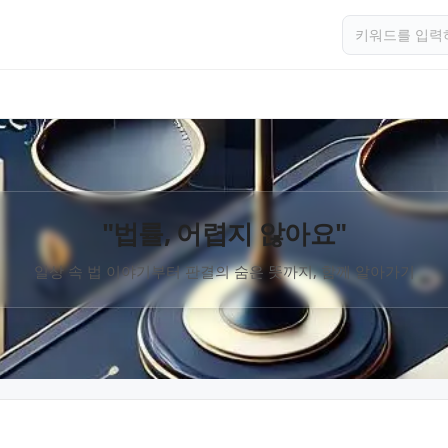
"법률, 어렵지 않아요"
일상 속 법 이야기부터 판결의 숨은 뜻까지, 함께 알아가기