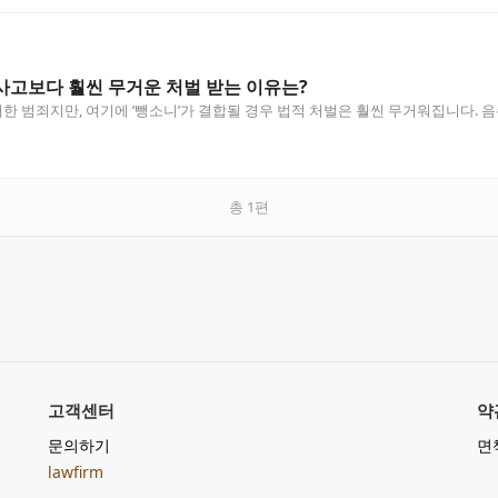
 사고보다 훨씬 무거운 처벌 받는 이유는?
 범죄지만, 여기에 ‘뺑소니’가 결합될 경우 법적 처벌은 훨씬 무거워집니다. 음주
총
1
편
고객센터
약
문의하기
면
lawfirm