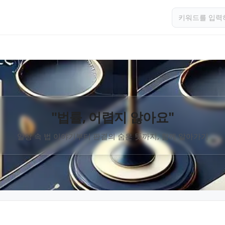
"법률, 어렵지 않아요"
일상 속 법 이야기부터 판결의 숨은 뜻까지, 함께 알아가기