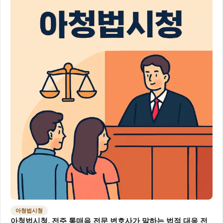
아청법시청
아청법시청, 전주 통매음 전문 변호사가 말하는 법적 대응 전