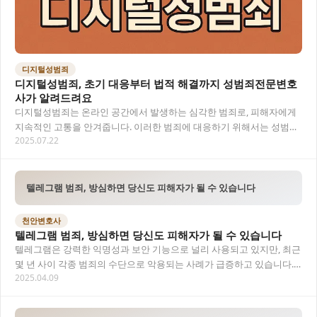
디지털성범죄
디지털성범죄, 초기 대응부터 법적 해결까지 성범죄전문변호
사가 알려드려요
디지털성범죄는 온라인 공간에서 발생하는 심각한 범죄로, 피해자에게
지속적인 고통을 안겨줍니다. 이러한 범죄에 대응하기 위해서는 성범죄
2025.07.22
전문변호사의 도움이 필수적이며, 신속한 대응과…
텔레그램 범죄, 방심하면 당신도 피해자가 될 수 있습니다
천안변호사
텔레그램 범죄, 방심하면 당신도 피해자가 될 수 있습니다
텔레그램은 강력한 익명성과 보안 기능으로 널리 사용되고 있지만, 최근
몇 년 사이 각종 범죄의 수단으로 악용되는 사례가 급증하고 있습니다.
2025.04.09
디지털 성범죄, 사기, 마약 거래까지 텔…