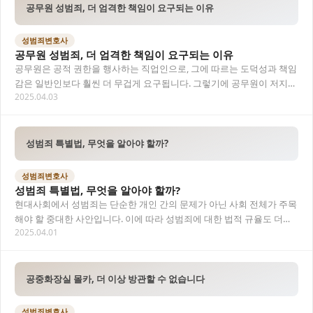
공무원 성범죄, 더 엄격한 책임이 요구되는 이유
성범죄변호사
공무원 성범죄, 더 엄격한 책임이 요구되는 이유
공무원은 공적 권한을 행사하는 직업인으로, 그에 따르는 도덕성과 책임
감은 일반인보다 훨씬 더 무겁게 요구됩니다. 그렇기에 공무원이 저지른
2025.04.03
성범죄는 단순한 범죄행위를 넘어 사회적 신…
성범죄 특별법, 무엇을 알아야 할까?
성범죄변호사
성범죄 특별법, 무엇을 알아야 할까?
현대사회에서 성범죄는 단순한 개인 간의 문제가 아닌 사회 전체가 주목
해야 할 중대한 사안입니다. 이에 따라 성범죄에 대한 법적 규율도 더욱
2025.04.01
정교하고 엄격해졌는데, 그 중심에 바로…
공중화장실 몰카, 더 이상 방관할 수 없습니다
성범죄변호사