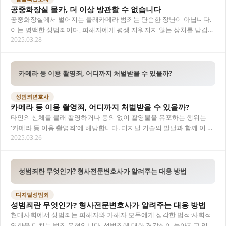
공중화장실 몰카, 더 이상 방관할 수 없습니다
공중화장실에서 벌어지는 몰래카메라 범죄는 단순한 장난이 아닙니다.
이는 명백한 성범죄이며, 피해자에게 평생 지워지지 않는 상처를 남깁니
2025.03.28
다. 이 글에서는 공중화장실 몰카 범죄의 정의…
카메라 등 이용 촬영죄, 어디까지 처벌받을 수 있을까?
성범죄변호사
카메라 등 이용 촬영죄, 어디까지 처벌받을 수 있을까?
타인의 신체를 몰래 촬영하거나 동의 없이 촬영물을 유포하는 행위는
'카메라 등 이용 촬영죄'에 해당합니다. 디지털 기술의 발달과 함께 이 범
2025.03.26
죄는 더욱 교묘하고 은밀하게 이뤄지고 있…
성범죄란 무엇인가? 형사전문변호사가 알려주는 대응 방법
디지털성범죄
성범죄란 무엇인가? 형사전문변호사가 알려주는 대응 방법
현대사회에서 성범죄는 피해자와 가해자 모두에게 심각한 법적·사회적
영향을 미치는 범죄 유형입니다. 성범죄에 대한 경각심이 높아지고 있지