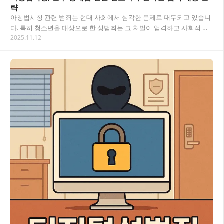
략
아청법시청 관련 범죄는 현대 사회에서 심각한 문제로 대두되고 있습니
다. 특히 청소년을 대상으로 한 성범죄는 그 처벌이 엄격하고 사회적 낙
2025.11.12
인이 커서 전문적인 법률 조력이 반드시 필요…