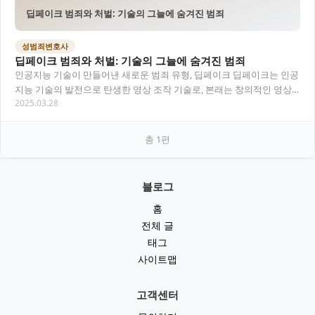
딥페이크 범죄와 처벌: 기술의 그늘에 숨겨진 범죄
성범죄변호사
딥페이크 범죄와 처벌: 기술의 그늘에 숨겨진 범죄
인공지능 기술이 만들어낸 새로운 범죄 유형, 딥페이크 딥페이크는 인공
지능 기술의 발전으로 탄생한 영상 조작 기술로, 본래는 창의적인 영상
2025.03.28
제작이나 영화 분야에서 활용 가능성이 기대…
총
1
편
블로그
홈
전체 글
태그
사이트맵
고객센터