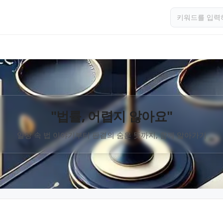
"법률, 어렵지 않아요"
일상 속 법 이야기부터 판결의 숨은 뜻까지, 함께 알아가기