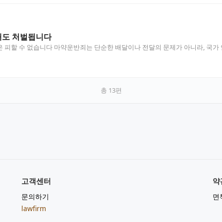
 해도 처벌됩니다
 피할 수 없습니다 마약운반죄는 단순한 배달이나 전달의 문제가 아니라, 국가
총
13
편
고객센터
약
문의하기
면
lawfirm