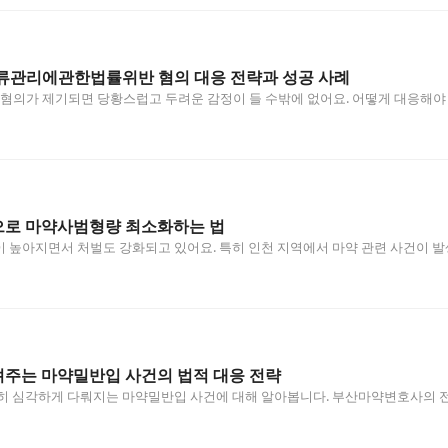
류관리에관한법률위반 혐의 대응 전략과 성공 사례
의가 제기되면 당황스럽고 두려운 감정이 들 수밖에 없어요. 어떻게 대응해야 할
로 마약사범형량 최소화하는 법
 높아지면서 처벌도 강화되고 있어요. 특히 인천 지역에서 마약 관련 사건이 발
주는 마약밀반입 사건의 법적 대응 전략
특히 심각하게 다뤄지는 마약밀반입 사건에 대해 알아봅니다. 부산마약변호사의 
…