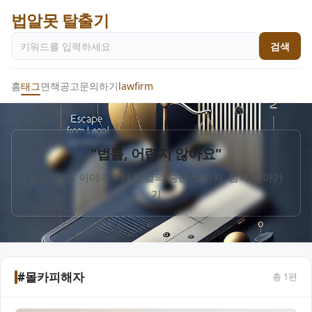
법알못 탈출기
검색
홈
태그
면책공고
문의하기
lawfirm
"법률, 어렵지 않아요"
일상 속 법 이야기부터 판결의 숨은 뜻까지, 함께 알아가
기
#몰카피해자
총
1
편