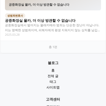
공중화장실 몰카, 더 이상 방관할 수 없습니다
성범죄변호사
공중화장실 몰카, 더 이상 방관할 수 없습니다
공중화장실에서 벌어지는 몰래카메라 범죄는 단순한 장난이 아닙니다.
이는 명백한 성범죄이며, 피해자에게 평생 지워지지 않는 상처를 남깁니
2025.03.28
다. 이 글에서는 공중화장실 몰카 범죄의 정의…
총
1
편
블로그
홈
전체 글
태그
사이트맵
고객센터