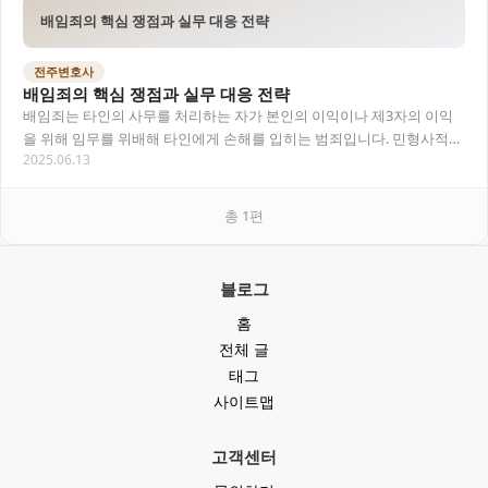
배임죄의 핵심 쟁점과 실무 대응 전략
전주변호사
배임죄의 핵심 쟁점과 실무 대응 전략
배임죄는 타인의 사무를 처리하는 자가 본인의 이익이나 제3자의 이익
을 위해 임무를 위배해 타인에게 손해를 입히는 범죄입니다. 민형사적
2025.06.13
분쟁과 맞물리는 경우가 많고, 고소·고발에서…
총
1
편
블로그
홈
전체 글
태그
사이트맵
고객센터