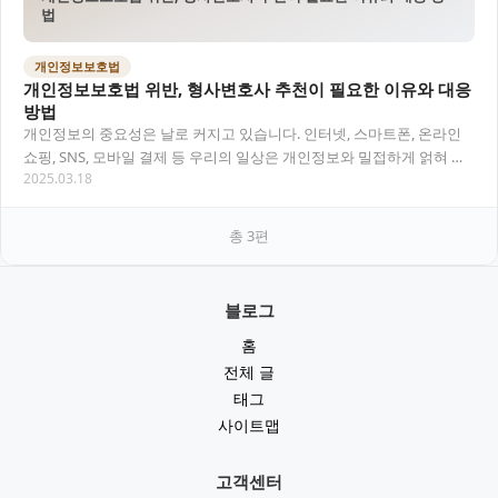
법
개인정보보호법
개인정보보호법 위반, 형사변호사 추천이 필요한 이유와 대응
방법
개인정보의 중요성은 날로 커지고 있습니다. 인터넷, 스마트폰, 온라인
쇼핑, SNS, 모바일 결제 등 우리의 일상은 개인정보와 밀접하게 얽혀 있
2025.03.18
으며, 개인정보 유출이나 무단 수집,…
총
3
편
블로그
홈
전체 글
태그
사이트맵
고객센터