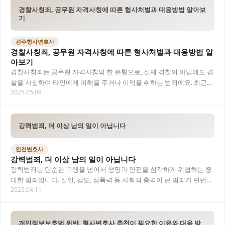
경찰사칭죄, 공무원 자격사칭에 따른 형사처벌과 대응방법 알아보
기
광주형사변호사
경찰사칭죄, 공무원 자격사칭에 따른 형사처벌과 대응방법 알
아보기
경찰사칭죄는 공무원 자격사칭의 한 유형으로, 실제 경찰이 아님에도 경
찰을 사칭하여 타인에게 피해를 주거나 이익을 취하는 범죄예요. 최근
2025.05.09
경찰을 사칭한 전화금융사기(보이스피싱)가 증…
강력범죄, 더 이상 남의 일이 아닙니다
인천변호사
강력범죄, 더 이상 남의 일이 아닙니다
강력범죄는 단순한 폭행을 넘어서 생명과 안전을 심각하게 위협하는 중
대한 범죄입니다. 살인, 강도, 성폭력 등 사회적 충격이 큰 범죄가 빈번히
2025.04.11
발생하면서 이에 대한 법적 대응과 예방…
개인정보보호법 위반, 형사변호사 추천이 필요한 이유와 대응 방