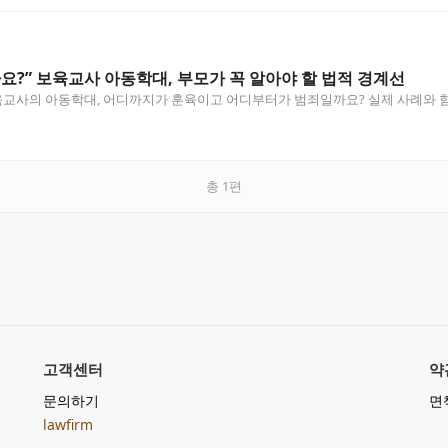
요?” 보육교사 아동학대, 부모가 꼭 알아야 할 법적 경계선
사의 아동학대, 어디까지가 훈육이고 어디부터가 범죄일까요? 실제 사례와 함께
총
1
편
고객센터
약
문의하기
면
lawfirm