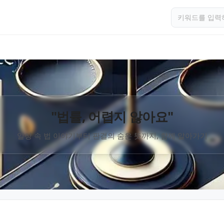
"법률, 어렵지 않아요"
일상 속 법 이야기부터 판결의 숨은 뜻까지, 함께 알아가기