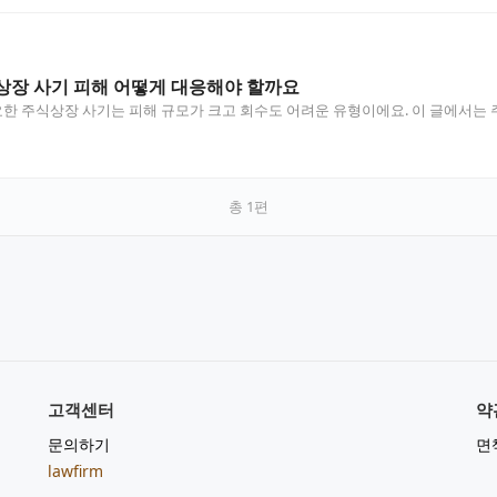
상장 사기 피해 어떻게 대응해야 할까요
 주식상장 사기는 피해 규모가 크고 회수도 어려운 유형이에요. 이 글에서는 주
총
1
편
고객센터
약
문의하기
면
lawfirm