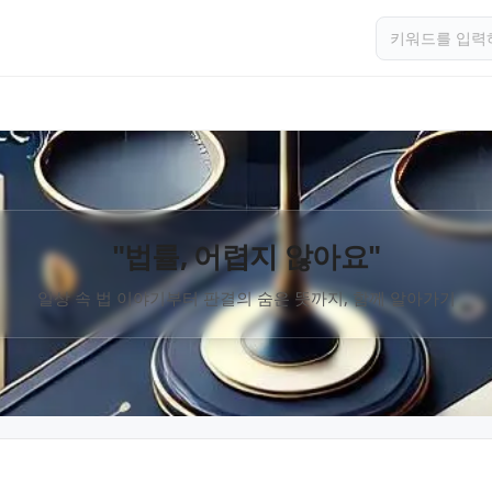
"법률, 어렵지 않아요"
일상 속 법 이야기부터 판결의 숨은 뜻까지, 함께 알아가기