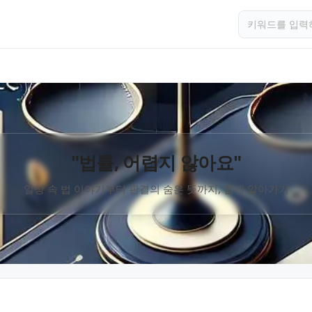
"법률, 어렵지 않아요"
일상 속 법 이야기부터 판결의 숨은 뜻까지, 함께 알아가기