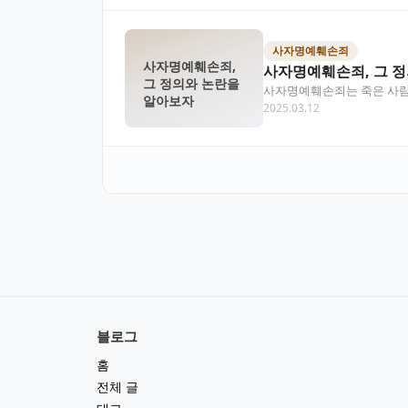
사자명예훼손죄
사자명예훼손죄,
사자명예훼손죄, 그 
그 정의와 논란을
사자명예훼손죄는 죽은 사람의
알아보자
2025.03.12
자명예훼손죄의 정의, 구…
블로그
홈
전체 글