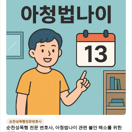
순천성폭행전문변호사
순천성폭행 전문 변호사, 아청법나이 관련 불안 해소를 위한