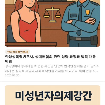
안양성폭행변호사
안양성폭행변호사, 성매매혐의 관련 상담 과정과 법적 대응
방법
성폭행이나 성매매 혐의 관련 사건은 단순히 법적인 문제를 넘어 당사자
에게 큰 심리적 부담과 사회적 낙인을 가져올 수 있어요. 특히 안양 지역
2026.01.30
에서 이러한 성범죄 관련 혐의를 받게 된…