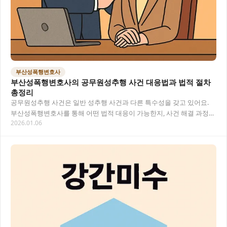
부산성폭행변호사
부산성폭행변호사의 공무원성추행 사건 대응법과 법적 절차
총정리
공무원성추행 사건은 일반 성추행 사건과 다른 특수성을 갖고 있어요.
부산성폭행변호사를 통해 어떤 법적 대응이 가능한지, 사건 해결 과정과
2026.01.06
주요 고려사항을 알아보겠습니다. 특히 공무…