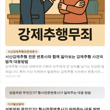
서산강제추행전문변호사
서산강제추행 전문 변호사와 함께 알아보는 강제추행 사건의
법적 대응방법
강제추행 사건은 피해자와 가해자 모두에게 큰 상처를 남기는 민감한 범
죄입니다. 특히 서산 지역에서 발생하는 강제추행 사건에서 변호사의 역
2025.07.09
할은 매우 중요하며, 법적 대응 과정에서 전…
성범죄란 무엇인가? 형사전문변호사가 알려주는 대응 방법
디지털성범죄
성범죄란 무엇인가? 형사전문변호사가 알려주는 대응 방법