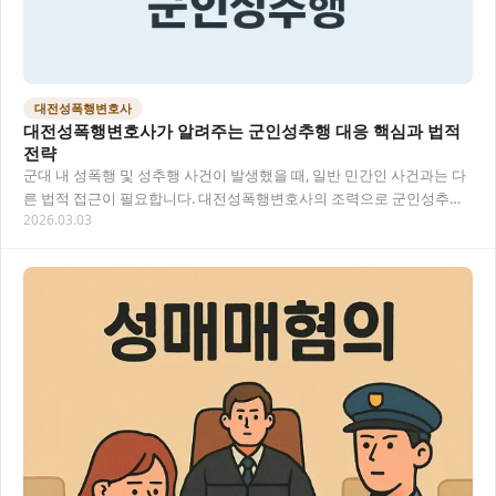
대전성폭행변호사
대전성폭행변호사가 알려주는 군인성추행 대응 핵심과 법적
전략
군대 내 성폭행 및 성추행 사건이 발생했을 때, 일반 민간인 사건과는 다
른 법적 접근이 필요합니다. 대전성폭행변호사의 조력으로 군인성추행
2026.03.03
사건에 효과적으로 대응하는 방법과 법적 대…