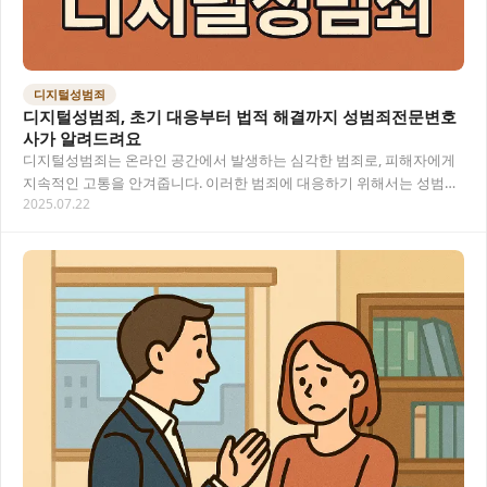
디지털성범죄
디지털성범죄, 초기 대응부터 법적 해결까지 성범죄전문변호
사가 알려드려요
디지털성범죄는 온라인 공간에서 발생하는 심각한 범죄로, 피해자에게
지속적인 고통을 안겨줍니다. 이러한 범죄에 대응하기 위해서는 성범죄
2025.07.22
전문변호사의 도움이 필수적이며, 신속한 대응과…