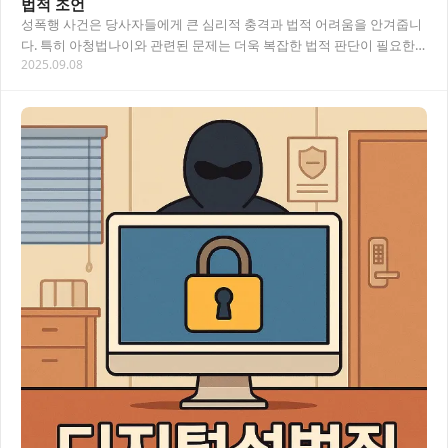
법적 조언
성폭행 사건은 당사자들에게 큰 심리적 충격과 법적 어려움을 안겨줍니
다. 특히 아청법나이와 관련된 문제는 더욱 복잡한 법적 판단이 필요한
2025.09.08
경우가 많습니다. 이 글에서는 성폭행 사건에…