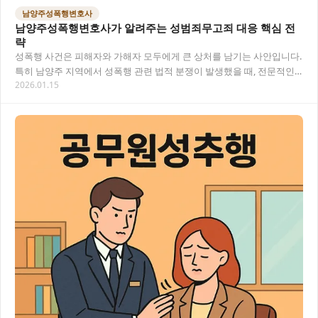
남양주성폭행변호사
남양주성폭행변호사가 알려주는 성범죄무고죄 대응 핵심 전
략
성폭행 사건은 피해자와 가해자 모두에게 큰 상처를 남기는 사안입니다.
특히 남양주 지역에서 성폭행 관련 법적 분쟁이 발생했을 때, 전문적인
2026.01.15
법률 조력이 필요합니다. 오늘은 성폭행…