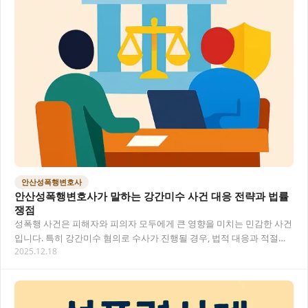
안산성폭행변호사
안산성폭행변호사가 말하는 강간미수 사건 대응 전략과 법률
쟁점
성폭행 사건은 피해자와 피의자 모두에게 큰 영향을 미치는 민감한 사건
입니다. 특히 강간미수 혐의로 수사가 진행될 경우, 법적 대응과 적절한
2025.12.18
변호 전략이 매우 중요해요. 이 글에서는…