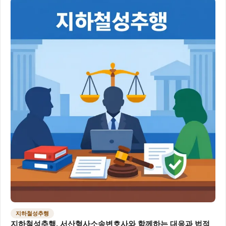
지하철성추행
지하철성추행, 서산형사소송변호사와 함께하는 대응과 법적