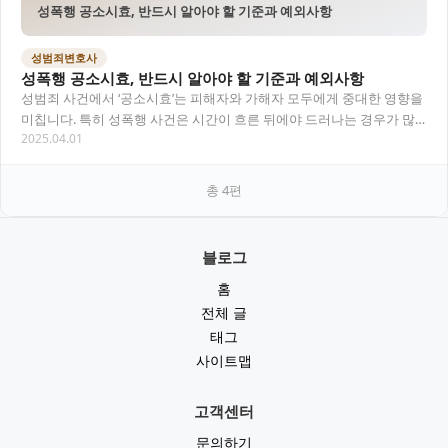
성폭행 공소시효, 반드시 알아야 할 기준과 예외사항
성범죄변호사
성폭행 공소시효, 반드시 알아야 할 기준과 예외사항
성범죄 사건에서 ‘공소시효’는 피해자와 가해자 모두에게 중대한 영향을
미칩니다. 특히 성폭행 사건은 시간이 흐른 뒤에야 드러나는 경우가 많
2025.04.01
기 때문에 공소시효의 기준과 예외를 명확히…
총
4
편
블로그
홈
전체 글
태그
사이트맵
고객센터
문의하기