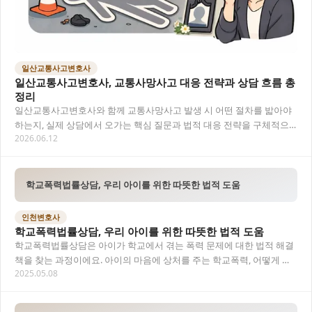
일산교통사고변호사
일산교통사고변호사, 교통사망사고 대응 전략과 상담 흐름 총
정리
일산교통사고변호사와 함께 교통사망사고 발생 시 어떤 절차를 밟아야
하는지, 실제 상담에서 오가는 핵심 질문과 법적 대응 전략을 구체적으
2026.06.12
로 정리했어요. 목차 일산교통사고변호사가 꼭…
학교폭력법률상담, 우리 아이를 위한 따뜻한 법적 도움
인천변호사
학교폭력법률상담, 우리 아이를 위한 따뜻한 법적 도움
학교폭력법률상담은 아이가 학교에서 겪는 폭력 문제에 대한 법적 해결
책을 찾는 과정이에요. 아이의 마음에 상처를 주는 학교폭력, 어떻게 대
2025.05.08
처해야 할지 막막하시죠? 전문가의 조언을 통…