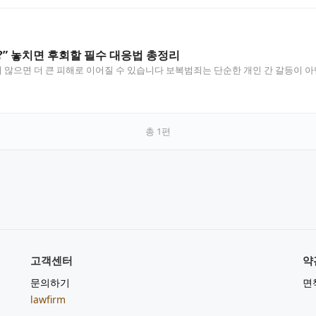
” 놓치면 후회할 필수 대응법 총정리
않으면 더 큰 피해로 이어질 수 있습니다 보복범죄는 단순한 개인 간 갈등이 아
총
1
편
고객센터
약
문의하기
면
lawfirm