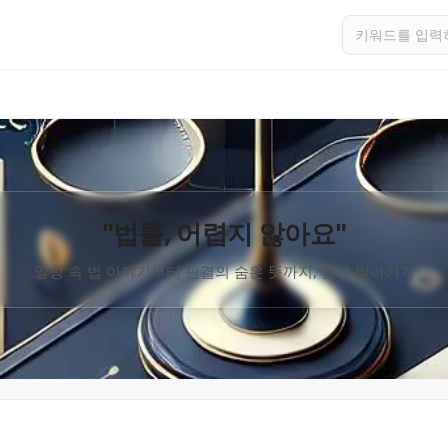
"법률, 어렵지 않아요"
일상 속 법 이야기부터 판결의 숨은 뜻까지, 함께 알아가기