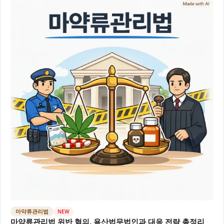
마약류관리법
NEW
마약류관리법 위반 혐의, 용산법무법인과 대응 전략 총정리