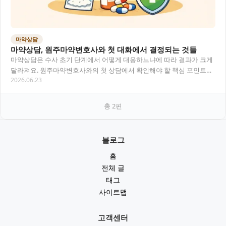
마약상담
마약상담, 원주마약변호사와 첫 대화에서 결정되는 것들
마약상담은 수사 초기 단계에서 어떻게 대응하느냐에 따라 결과가 크게
달라져요. 원주마약변호사와의 첫 상담에서 확인해야 할 핵심 포인트와
2026.06.23
실질적인 대응 전략을 정리했어요. 목차 마약…
총
2
편
블로그
홈
전체 글
태그
사이트맵
고객센터