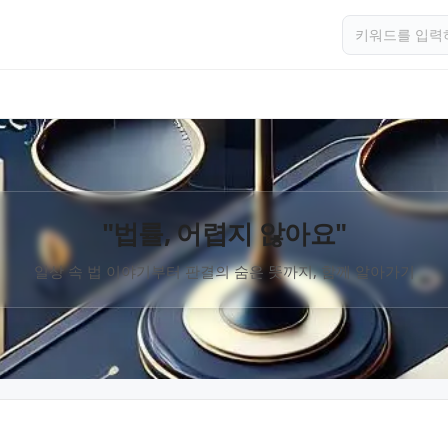
"법률, 어렵지 않아요"
일상 속 법 이야기부터 판결의 숨은 뜻까지, 함께 알아가기