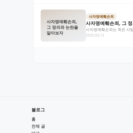
사자명예훼손죄
사자명예훼손죄,
사자명예훼손죄, 그 
그 정의와 논란을
사자명예훼손죄는 죽은 사람의
알아보자
2025.03.12
자명예훼손죄의 정의, 구…
블로그
홈
전체 글