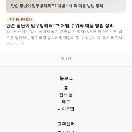
단순 장난이 업무방해죄로? 처벌 수위와 대응 방법 정리
인천형사변호사
단순 장난이 업무방해죄로? 처벌 수위와 대응 방법 정리
업무방해죄는 일상 속에서 쉽게 간과될 수 있지만, 타인의 정상적인 업
무를 방해하는 행위라면 형사처벌 대상이 될 수 있습니다. 특히 허위사
2025.05.19
실 유포, 소음 유발, 컴퓨터 장애 유도 등…
총
1
편
블로그
홈
전체 글
태그
사이트맵
고객센터