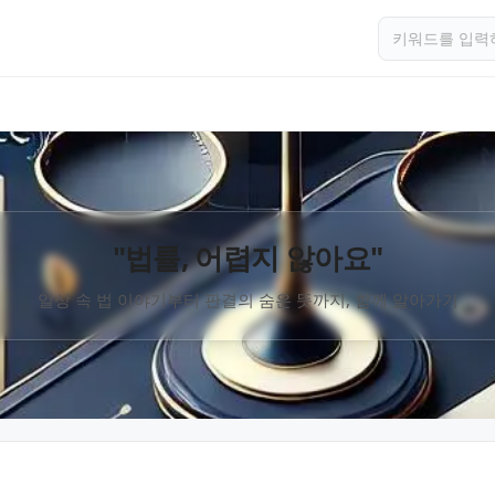
"법률, 어렵지 않아요"
일상 속 법 이야기부터 판결의 숨은 뜻까지, 함께 알아가기