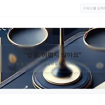
"법률, 어렵지 않아요"
일상 속 법 이야기부터 판결의 숨은 뜻까지, 함께 알아가기