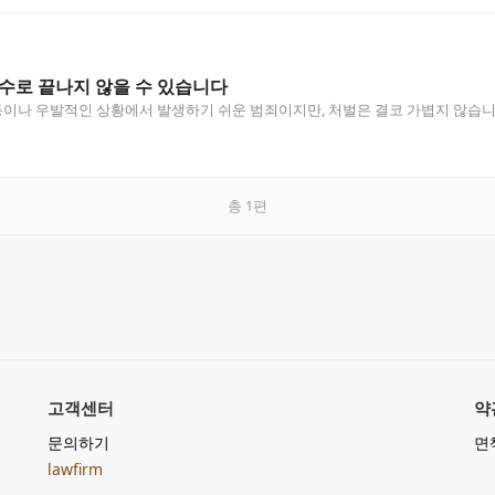
수로 끝나지 않을 수 있습니다
이나 우발적인 상황에서 발생하기 쉬운 범죄이지만, 처벌은 결코 가볍지 않습니다
…
총
1
편
고객센터
약
문의하기
면
lawfirm