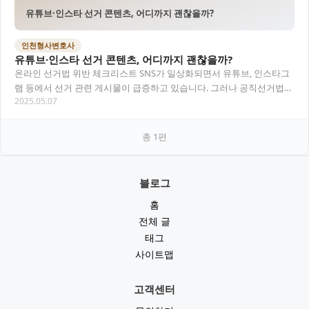
유튜브·인스타 선거 콘텐츠, 어디까지 괜찮을까?
인천형사변호사
유튜브·인스타 선거 콘텐츠, 어디까지 괜찮을까?
온라인 선거법 위반 체크리스트 SNS가 일상화되면서 유튜브, 인스타그
램 등에서 선거 관련 게시물이 급증하고 있습니다. 그러나 공직선거법은
2025.05.07
온라인상 표현에도 동일하게 적용되며, 특정…
총
1
편
블로그
홈
전체 글
태그
사이트맵
고객센터