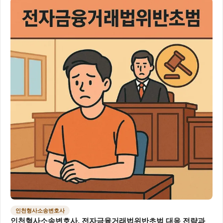
인천형사소송변호사
인천형사소송변호사, 전자금융거래법위반초범 대응 전략과