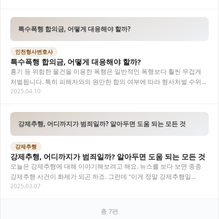
특수폭행 합의금, 어떻게 대응해야 할까?
인천형사변호사
특수폭행 합의금, 어떻게 대응해야 할까?
흉기 등 위험한 물건을 이용한 폭행은 일반적인 폭행보다 훨씬 무겁게
처벌됩니다. 특히 피해자와의 원만한 합의 여부에 따라 형사처벌 수위가
2025.04.10
크게 달라질 수 있어, 특수폭행 사건에서는…
강제추행, 어디까지가 범죄일까? 알아두면 도움 되는 모든 것
강제추행
강제추행, 어디까지가 범죄일까? 알아두면 도움 되는 모든 것
오늘은 강제추행에 대해 이야기해보려고 해요. 뉴스를 보다 보면 종종
강제추행 사건이 화제가 되곤 하죠. 그런데 "이게 정말 강제추행일
2025.03.07
까?"라며 헷갈리는 경우도 많아요. 특히나 법적…
총
7
편