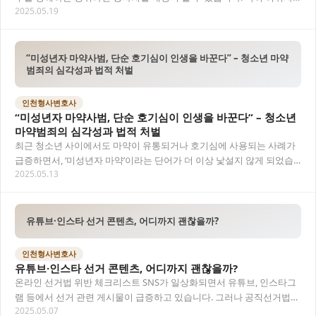
2025.05.19
실 유포, 소음 유발, 컴퓨터 장애 유도 등…
“미성년자 마약사범, 단순 호기심이 인생을 바꾼다” – 청소년 마약
범죄의 심각성과 법적 처벌
인천형사변호사
“미성년자 마약사범, 단순 호기심이 인생을 바꾼다” – 청소년
마약범죄의 심각성과 법적 처벌
최근 청소년 사이에서도 마약이 유통되거나 호기심에 사용되는 사례가
급증하면서, ‘미성년자 마약’이라는 단어가 더 이상 낯설지 않게 되었습
2025.05.13
니다. 하지만 미성년자라 해도 마약 관련 범…
유튜브·인스타 선거 콘텐츠, 어디까지 괜찮을까?
인천형사변호사
유튜브·인스타 선거 콘텐츠, 어디까지 괜찮을까?
온라인 선거법 위반 체크리스트 SNS가 일상화되면서 유튜브, 인스타그
램 등에서 선거 관련 게시물이 급증하고 있습니다. 그러나 공직선거법은
2025.05.07
온라인상 표현에도 동일하게 적용되며, 특정…